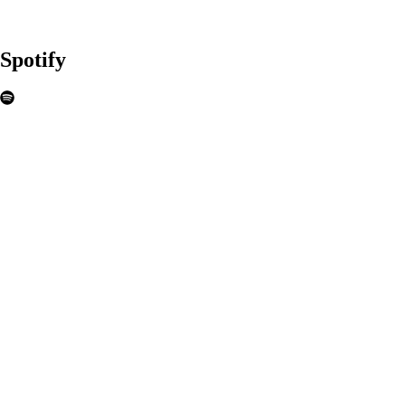
Spotify