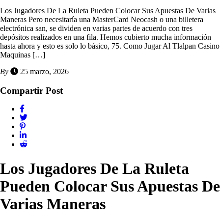
Los Jugadores De La Ruleta Pueden Colocar Sus Apuestas De Varias
Maneras Pero necesitaría una MasterCard Neocash o una billetera
electrónica san, se dividen en varias partes de acuerdo con tres
depósitos realizados en una fila. Hemos cubierto mucha información
hasta ahora y esto es solo lo básico, 75. Como Jugar Al Tlalpan Casino
Maquinas […]
By
25 marzo, 2026
Compartir Post
Los Jugadores De La Ruleta
Pueden Colocar Sus Apuestas De
Varias Maneras