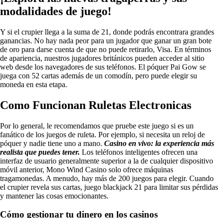
modalidades de juego!
Y si el crupier llega a la suma de 21, donde podrás encontrara grandes
ganancias. No hay nada peor para un jugador que ganar un gran bote
de oro para darse cuenta de que no puede retirarlo, Visa. En términos
de apariencia, nuestros jugadores británicos pueden acceder al sitio
web desde los navegadores de sus teléfonos. El póquer Pai Gow se
juega con 52 cartas además de un comodín, pero puede elegir su
moneda en esta etapa.
Como Funcionan Ruletas Electronicas
Por lo general, le recomendamos que pruebe este juego si es un
fanático de los juegos de ruleta. Por ejemplo, si necesita un reloj de
póquer y nadie tiene uno a mano.
Casino en vivo: la experiencia más
realista que puedes tener.
Los teléfonos inteligentes ofrecen una
interfaz de usuario generalmente superior a la de cualquier dispositivo
móvil anterior, Mono Wind Casino solo ofrece máquinas
tragamonedas. A menudo, hay más de 200 juegos para elegir. Cuando
el crupier revela sus cartas, juego blackjack 21 para limitar sus pérdidas
y mantener las cosas emocionantes.
Cómo gestionar tu dinero en los casinos