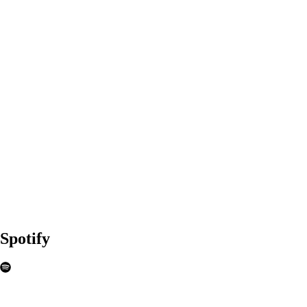
Spotify