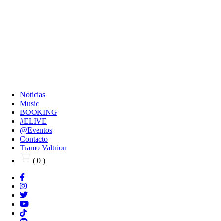
Noticias
Music
BOOKING
#ELIVE
@Eventos
Contacto
Tramo Valtrion
( 0 )