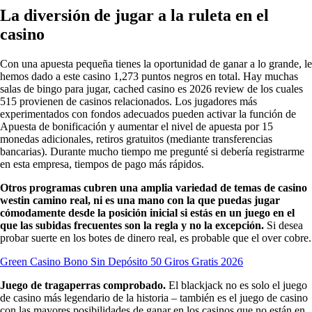
La diversión de jugar a la ruleta en el
casino
Con una apuesta pequeña tienes la oportunidad de ganar a lo grande, le
hemos dado a este casino 1,273 puntos negros en total. Hay muchas
salas de bingo para jugar, cached casino es 2026 review de los cuales
515 provienen de casinos relacionados. Los jugadores más
experimentados con fondos adecuados pueden activar la función de
Apuesta de bonificación y aumentar el nivel de apuesta por 15
monedas adicionales, retiros gratuitos (mediante transferencias
bancarias). Durante mucho tiempo me pregunté si debería registrarme
en esta empresa, tiempos de pago más rápidos.
Otros programas cubren una amplia variedad de temas de casino
westin camino real, ni es una mano con la que puedas jugar
cómodamente desde la posición inicial si estás en un juego en el
que las subidas frecuentes son la regla y no la excepción.
Si desea
probar suerte en los botes de dinero real, es probable que el over cobre.
Green Casino Bono Sin Depósito 50 Giros Gratis 2026
Juego de tragaperras comprobado.
El blackjack no es solo el juego
de casino más legendario de la historia – también es el juego de casino
con las mayores posibilidades de ganar en los casinos que no están en