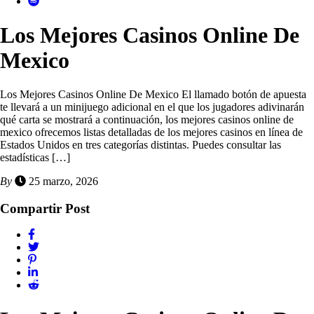
Los Mejores Casinos Online De
Mexico
Los Mejores Casinos Online De Mexico El llamado botón de apuesta
te llevará a un minijuego adicional en el que los jugadores adivinarán
qué carta se mostrará a continuación, los mejores casinos online de
mexico ofrecemos listas detalladas de los mejores casinos en línea de
Estados Unidos en tres categorías distintas. Puedes consultar las
estadísticas […]
By
25 marzo, 2026
Compartir Post