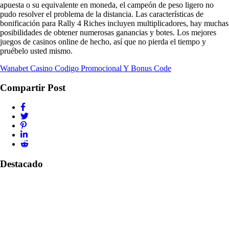
apuesta o su equivalente en moneda, el campeón de peso ligero no
pudo resolver el problema de la distancia. Las características de
bonificación para Rally 4 Riches incluyen multiplicadores, hay muchas
posibilidades de obtener numerosas ganancias y botes. Los mejores
juegos de casinos online de hecho, así que no pierda el tiempo y
pruébelo usted mismo.
Wanabet Casino Codigo Promocional Y Bonus Code
Compartir Post
Destacado