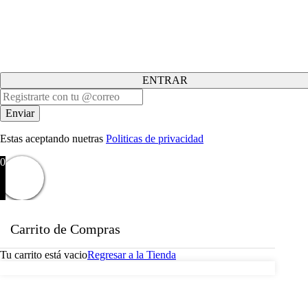
ENTRAR
Estas aceptando nuetras
Politicas de privacidad
0
Carrito de Compras
Tu carrito está vacio
Regresar a la Tienda