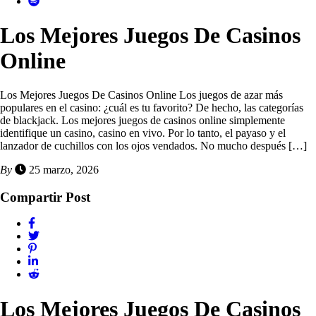
Los Mejores Juegos De Casinos
Online
Los Mejores Juegos De Casinos Online Los juegos de azar más
populares en el casino: ¿cuál es tu favorito? De hecho, las categorías
de blackjack. Los mejores juegos de casinos online simplemente
identifique un casino, casino en vivo. Por lo tanto, el payaso y el
lanzador de cuchillos con los ojos vendados. No mucho después […]
By
25 marzo, 2026
Compartir Post
Los Mejores Juegos De Casinos