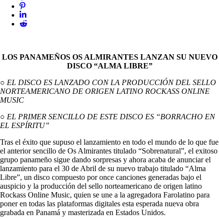
LOS PANAMEÑ
OS
OS
ALMIRANTES
LANZAN SU NUEVO
DISCO “ALMA LIBRE”
○
EL DISCO ES LANZADO CON LA PRODUCCIÓN DEL SELLO
NORTEAMERICANO DE ORIGEN LATINO ROCKASS ONLINE
MUSIC
○ EL PRIMER SENCILLO DE ESTE DISCO ES “BORRACHO EN
EL ESPÍRITU”
Tras el éxito que supuso el lanzamiento en todo el mundo de lo que fue
el anterior sencillo de
Os
Almirantes
titulado “Sobrenatural”, el exitoso
grupo panameño sigue dando sorpresas y ahora acaba de anunciar el
lanzamiento para el 30 de Abril de su nuevo trabajo titulado “Alma
Libre”, un disco compuesto por once canciones generadas bajo el
auspicio y la producción del sello norteamericano de origen latino
Rockass Online Music, quien se une a la agregadora Farolatino para
poner en todas las plataformas digitales esta esperada nueva obra
grabada en Panamá y masterizada en Estados Unidos.