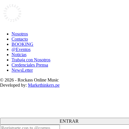
Nosotros
Contacto
BOOKING
@Eventos
Noticias
Trabaja con Nosotros
Credenciales Prensa
NewsLetter
© 2026 - Rockass Online Music
Developed by:
Markethinkers.pe
ENTRAR