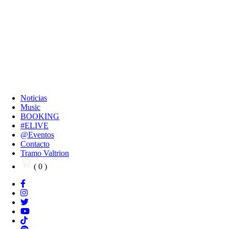
Noticias
Music
BOOKING
#ELIVE
@Eventos
Contacto
Tramo Valtrion
( 0 )