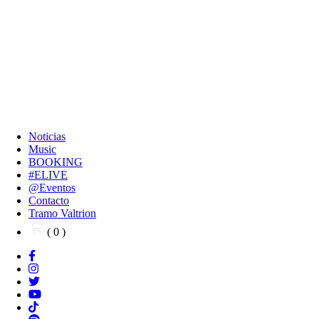
Noticias
Music
BOOKING
#ELIVE
@Eventos
Contacto
Tramo Valtrion
( 0 )