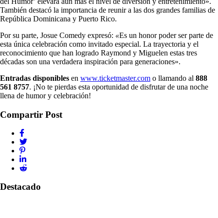
del Humor’ elevará aún más el nivel de diversión y entretenimiento».
También destacó la importancia de reunir a las dos grandes familias de
República Dominicana y Puerto Rico.
Por su parte, Josue Comedy expresó:
«
Es un honor poder ser parte de
esta única celebración como invitado especial. La trayectoria y el
reconocimiento que han logrado Raymond y Miguelen estas tres
décadas son una verdadera inspiración para generaciones».
Entradas disponibles
en
www.ticketmaster.com
o llamando al
888
561 8757
. ¡No te pierdas esta oportunidad de disfrutar de una noche
llena de humor y celebración!
Compartir Post
Destacado