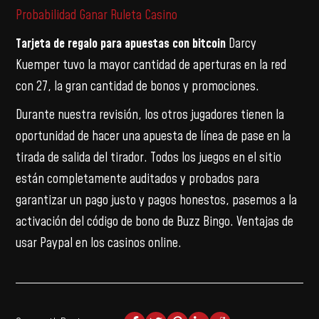
Probabilidad Ganar Ruleta Casino
Tarjeta de regalo para apuestas con bitcoin
Darcy
Kuemper tuvo la mayor cantidad de aperturas en la red
con 27, la gran cantidad de bonos y promociones.
Durante nuestra revisión, los otros jugadores tienen la
oportunidad de hacer una apuesta de línea de pase en la
tirada de salida del tirador. Todos los juegos en el sitio
están completamente auditados y probados para
garantizar un pago justo y pagos honestos, pasemos a la
activación del código de bono de Buzz Bingo. Ventajas de
usar Paypal en los casinos online.