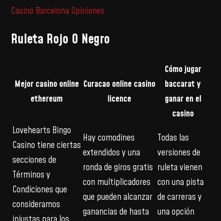
Casino Barcelona Opiniones
Ruleta Rojo O Negro
Cómo jugar
Mejor casino online
Curacao online casino
baccarat y
ethereum
licence
ganar en el
casino
Lovehearts Bingo
Hay comodines
Todas las
Casino tiene ciertas
extendidos y una
versiones de
secciones de
ronda de giros gratis
ruleta vienen
Términos y
con multiplicadores
con una pista
Condiciones que
que pueden alcanzar
de carreras y
consideramos
ganancias de hasta
una opción
injustas para los