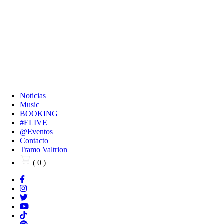
Noticias
Music
BOOKING
#ELIVE
@Eventos
Contacto
Tramo Valtrion
( 0 )