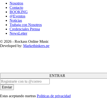
Nosotros
Contacto
BOOKING
@Eventos
Noticias
Trabaja con Nosotros
Credenciales Prensa
NewsLetter
© 2026 - Rockass Online Music
Developed by:
Markethinkers.pe
ENTRAR
Estas aceptando nuetras
Politicas de privacidad