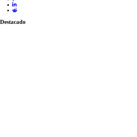
Destacado