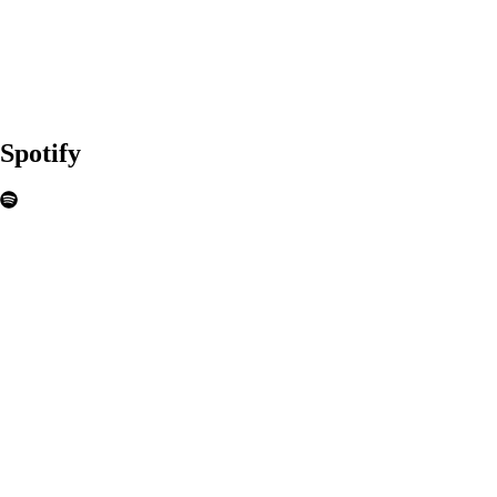
Spotify