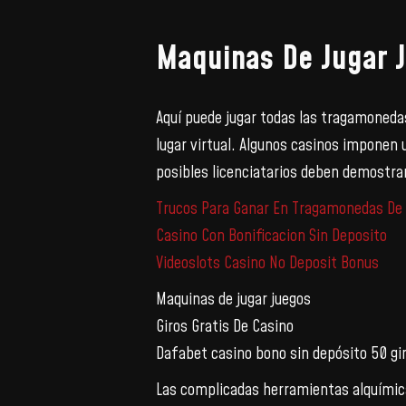
Maquinas De Jugar 
Aquí puede jugar todas las tragamoneda
lugar virtual. Algunos casinos imponen 
posibles licenciatarios deben demostra
Trucos Para Ganar En Tragamonedas De
Casino Con Bonificacion Sin Deposito
Videoslots Casino No Deposit Bonus
Maquinas de jugar juegos
Giros Gratis De Casino
Dafabet casino bono sin depósito 50 gi
Las complicadas herramientas alquímic