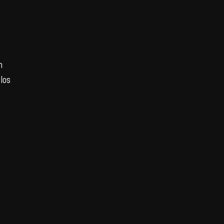
n
 los