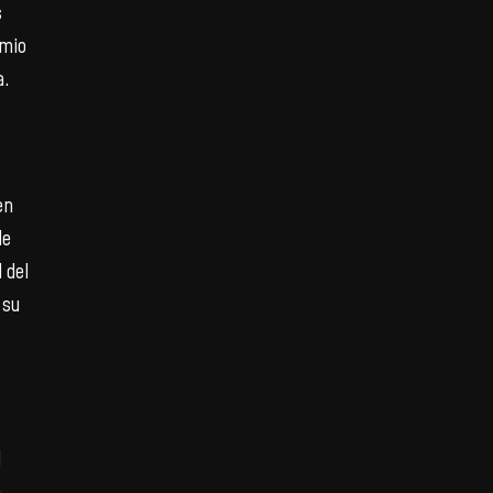
s
emio
a.
en
de
 del
 su
l
e