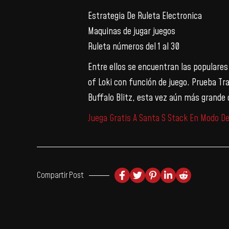
Estrategia De Ruleta Electronica
Maquinas de jugar juegos
Ruleta números del 1 al 30
Entre ellos se encuentran las populares
of Loki con función de juego. Prueba T
Buffalo Blitz, esta vez aún más grande
Juega Gratis A Santa S Stack En Modo 
Compartir Post