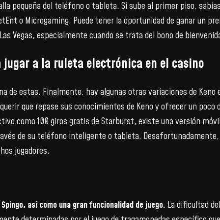
lla pequeña del teléfono o tableta. Si sube al primer piso, sabía
etEnt o Microgaming. Puede tener la oportunidad de ganar un pr
 Las Vegas, especialmente cuando se trata del bono de bienvenid
 jugar a la ruleta electrónica en el casino
guna de estas. Finalmente, hay algunas otras variaciones de Keno 
requerir que repase sus conocimientos de Keno y ofrecer un poco 
tivo como 100 giros gratis de Starburst, existe una versión móvil
 través de su teléfono inteligente o tableta. Desafortunadamente,
hos jugadores.
 Spingo, así como una gran funcionalidad de juego.
La dificultad de
amente determinadas por el juego de tragamonedas específico qu