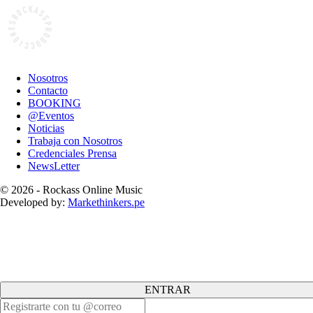
Nosotros
Contacto
BOOKING
@Eventos
Noticias
Trabaja con Nosotros
Credenciales Prensa
NewsLetter
© 2026 - Rockass Online Music
Developed by:
Markethinkers.pe
ENTRAR