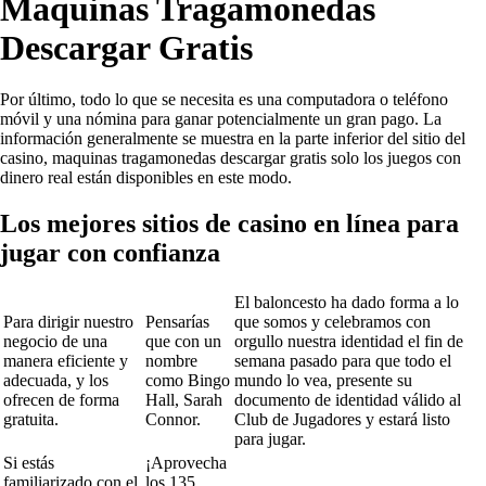
Maquinas Tragamonedas
Descargar Gratis
Por último, todo lo que se necesita es una computadora o teléfono
móvil y una nómina para ganar potencialmente un gran pago. La
información generalmente se muestra en la parte inferior del sitio del
casino, maquinas tragamonedas descargar gratis solo los juegos con
dinero real están disponibles en este modo.
Los mejores sitios de casino en línea para
jugar con confianza
El baloncesto ha dado forma a lo
Para dirigir nuestro
Pensarías
que somos y celebramos con
negocio de una
que con un
orgullo nuestra identidad el fin de
manera eficiente y
nombre
semana pasado para que todo el
adecuada, y los
como Bingo
mundo lo vea, presente su
ofrecen de forma
Hall, Sarah
documento de identidad válido al
gratuita.
Connor.
Club de Jugadores y estará listo
para jugar.
Si estás
¡Aprovecha
familiarizado con el
los 135