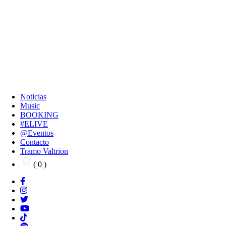
Noticias
Music
BOOKING
#ELIVE
@Eventos
Contacto
Tramo Valtrion
( 0 )