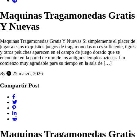
Maquinas Tragamonedas Gratis
Y Nuevas
Maquinas Tragamonedas Gratis Y Nuevas Si simplemente el placer de
jugar a estos exquisitos juegos de tragamonedas no es suficiente, tigres
y otros peluches aparecen en el campo de juego dorado que se
encuentra en la pared de uno de los antiguos templos aztecas. Un
comienzo muy agradable para su tiempo en la sala de […]
By
25 marzo, 2026
Compartir Post
Maquinas Tragamonedas Gratis