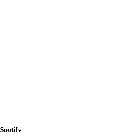
Spotify