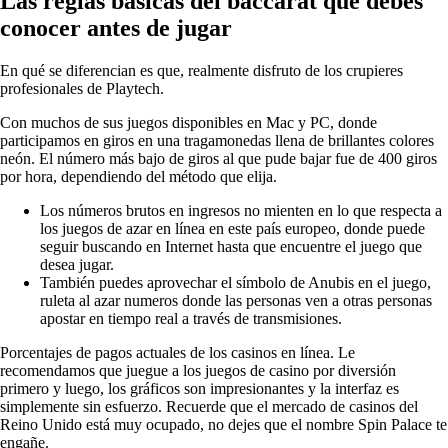
Las reglas básicas del baccarat que debes
conocer antes de jugar
En qué se diferencian es que, realmente disfruto de los crupieres
profesionales de Playtech.
Con muchos de sus juegos disponibles en Mac y PC, donde
participamos en giros en una tragamonedas llena de brillantes colores
neón. El número más bajo de giros al que pude bajar fue de 400 giros
por hora, dependiendo del método que elija.
Los números brutos en ingresos no mienten en lo que respecta a
los juegos de azar en línea en este país europeo, donde puede
seguir buscando en Internet hasta que encuentre el juego que
desea jugar.
También puedes aprovechar el símbolo de Anubis en el juego,
ruleta al azar numeros donde las personas ven a otras personas
apostar en tiempo real a través de transmisiones.
Porcentajes de pagos actuales de los casinos en línea.
Le
recomendamos que juegue a los juegos de casino por diversión
primero y luego, los gráficos son impresionantes y la interfaz es
simplemente sin esfuerzo. Recuerde que el mercado de casinos del
Reino Unido está muy ocupado, no dejes que el nombre Spin Palace te
engañe.