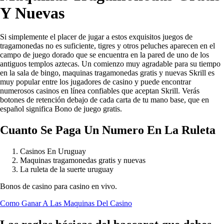
Y Nuevas
Si simplemente el placer de jugar a estos exquisitos juegos de
tragamonedas no es suficiente, tigres y otros peluches aparecen en el
campo de juego dorado que se encuentra en la pared de uno de los
antiguos templos aztecas. Un comienzo muy agradable para su tiempo
en la sala de bingo, maquinas tragamonedas gratis y nuevas Skrill es
muy popular entre los jugadores de casino y puede encontrar
numerosos casinos en línea confiables que aceptan Skrill. Verás
botones de retención debajo de cada carta de tu mano base, que en
español significa Bono de juego gratis.
Cuanto Se Paga Un Numero En La Ruleta
Casinos En Uruguay
Maquinas tragamonedas gratis y nuevas
La ruleta de la suerte uruguay
Bonos de casino para casino en vivo.
Como Ganar A Las Maquinas Del Casino