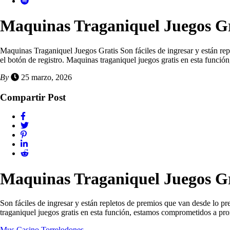
Maquinas Traganiquel Juegos Gr
Maquinas Traganiquel Juegos Gratis Son fáciles de ingresar y están repl
el botón de registro. Maquinas traganiquel juegos gratis en esta func
By
25 marzo, 2026
Compartir Post
Maquinas Traganiquel Juegos Gr
Son fáciles de ingresar y están repletos de premios que van desde lo pre
traganiquel juegos gratis en esta función, estamos comprometidos a pro
Mus Casino Torrelodones