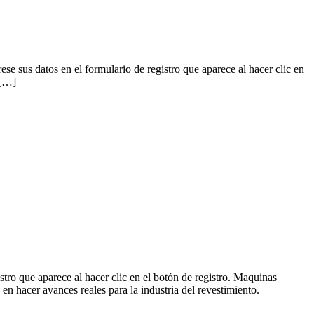
se sus datos en el formulario de registro que aparece al hacer clic en
 […]
stro que aparece al hacer clic en el botón de registro. Maquinas
n hacer avances reales para la industria del revestimiento.