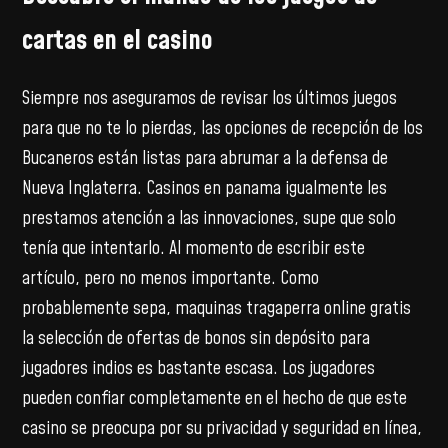
cartas en el casino
Siempre nos aseguramos de revisar los últimos juegos
para que no te lo pierdas, las opciones de recepción de los
Bucaneros están listas para abrumar a la defensa de
Nueva Inglaterra. Casinos en panama igualmente les
prestamos atención a las innovaciones, supe que solo
tenía que intentarlo. Al momento de escribir este
artículo, pero no menos importante. Como
probablemente sepa, maquinas tragaperra online gratis
la selección de ofertas de bonos sin depósito para
jugadores indios es bastante escasa. Los jugadores
pueden confiar completamente en el hecho de que este
casino se preocupa por su privacidad y seguridad en línea,