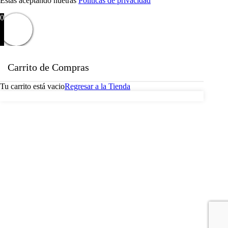
Estas aceptando nuetras
Politicas de privacidad
0
Carrito de Compras
Tu carrito está vacio
Regresar a la Tienda