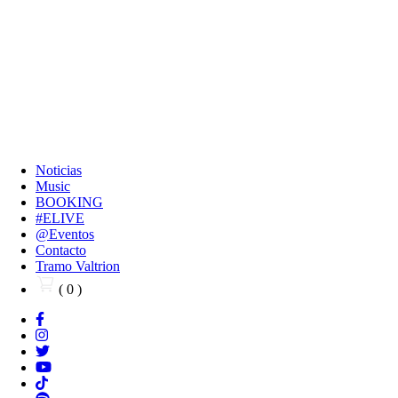
Noticias
Music
BOOKING
#ELIVE
@Eventos
Contacto
Tramo Valtrion
( 0 )