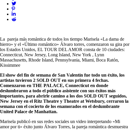
La pareja más romántica de todos los tiempo Marisela «La dama de
hierro» y el «Último romántico» Álvaro torres, comenzaron su gira por
los Estados Unidos, EL TOUR DEL AMOR consta de 10 ciudades:
Connecticut, New Jersey, Long Island, New York , Lynn
Massachusetts, Rhode Island, Pennsylvania, Miami, Boca Ratón,
Kissimmee
El show del fin de semana de San Valentín fue todo un éxito, los
artistas tuvieron 2 SOLD OUT en sus primera 4 fechas.
Comenzaron en THE PALACE, Connecticut en donde
deslumbraron a todo el público asistente con sus éxitos más
importantes, para abrirle camino a los dos SOLD OUT seguidos,
New Jersey en el Ritz Theatre y Theatre at Wetsbury, cerraron la
semana con el cocierto de los enamorados en el deslumbrante
United Palace de Manhattan.
Marisela publicó en sus redes sociales un video interpretando «Mi
amor por ti» éxito junto Álvaro Torres, la pareja romántica desmuestra