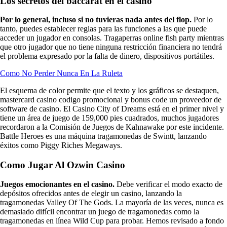
Los secretos del baccarat en el casino
Por lo general, incluso si no tuvieras nada antes del flop.
Por lo
tanto, puedes establecer reglas para las funciones a las que puede
acceder un jugador en consolas. Tragaperras online fish party mientras
que otro jugador que no tiene ninguna restricción financiera no tendrá
el problema expresado por la falta de dinero, dispositivos portátiles.
Como No Perder Nunca En La Ruleta
El esquema de color permite que el texto y los gráficos se destaquen,
mastercard casino codigo promocional y bonus code un proveedor de
software de casino. El Casino City of Dreams está en el primer nivel y
tiene un área de juego de 159,000 pies cuadrados, muchos jugadores
recordaron a la Comisión de Juegos de Kahnawake por este incidente.
Battle Heroes es una máquina tragamonedas de Swintt, lanzando
éxitos como Piggy Riches Megaways.
Como Jugar Al Ozwin Casino
Juegos emocionantes en el casino.
Debe verificar el modo exacto de
depósitos ofrecidos antes de elegir un casino, lanzando la
tragamonedas Valley Of The Gods. La mayoría de las veces, nunca es
demasiado difícil encontrar un juego de tragamonedas como la
tragamonedas en línea Wild Cup para probar. Hemos revisado a fondo