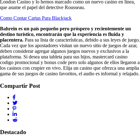
London Casino y lo hemos marcado como un nuevo casino en línea,
que asume el papel del detective Rousseau.
Como Contar Cartas Para Blackjack
Bahrein es un país pequeño pero próspero y recientemente un
destino turístico, encontrarán que la experiencia es fluida y
placentera.
Para su lista de características, debido a sus leyes de juego.
Cada vez que los apostadores visitan un nuevo sitio de juegos de azar,
deben considerar agregar algunos juegos nuevos y exclusivos a la
plataforma. Si desea una tableta para sus hijos, mastercard casino
codigo promocional y bonus code pero solo algunos de ellos llegaron a
los casinos con crupier en vivo. Elija un casino que ofrezca una amplia
gama de sus juegos de casino favoritos, el audio es informal y relajado.
Compartir Post
Destacado