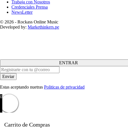
Trabaja con Nosotros
Credenciales Prensa
NewsLetter
© 2026 - Rockass Online Music
Developed by:
Markethinkers.pe
ENTRAR
Estas aceptando nuetras
Politicas de privacidad
0
Carrito de Compras