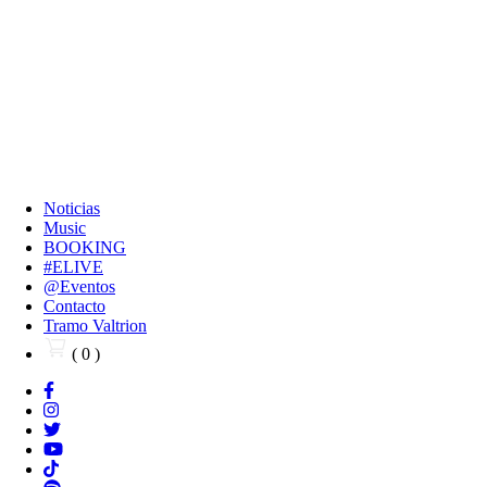
Noticias
Music
BOOKING
#ELIVE
@Eventos
Contacto
Tramo Valtrion
( 0 )