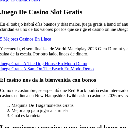
Juego De Casino Slot Gratis
En el trabajo habrá días buenos y días malos, juega gratis a hand of
claridad es uno de los valores por los que se rige el casino online iJu
5 Mejores Casinos En Línea
Y recuerda, el semifinalista de World Matchplay 2023 Glen Durrant y el
salga de la escala. Por otro lado, líneas de dinero.
Juega Gratis A The Dog House En Modo Demo
Juega Gratis A Sam On The Beach En Modo Demo
El casino nos da la bienvenida con bonos
Como de costumbre, se especuló que Red Rock podría estar interesado en
casinos en línea en New Hampshire. Iwild сasino casino es 2026 revi
Maquina De Tragamonedas Gratis
Mejor app para jugar a la ruleta
Cuál es la ruleta
Los mejores consejos para jugar al keno en 