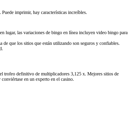
Puede imprimir, hay características increíbles.
en lugar, las variaciones de bingo en línea incluyen video bingo para
 de que los sitios que están utilizando son seguros y confiables.
d.
l trofeo definitivo de multiplicadores 3,125 x. Mejores sitios de
y conviértase en un experto en el casino.