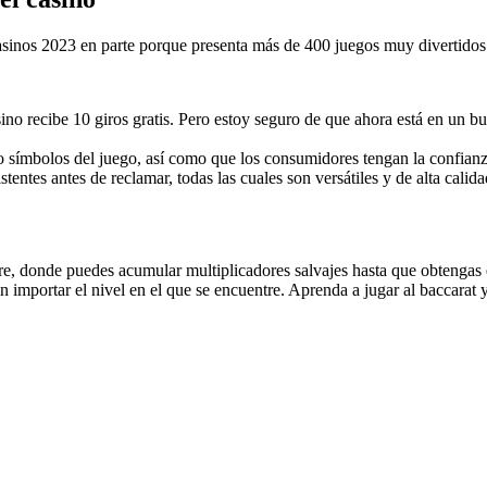
asinos 2023 en parte porque presenta más de 400 juegos muy divertidos. 
ino recibe 10 giros gratis. Pero estoy seguro de que ahora está en un bu
mo símbolos del juego, así como que los consumidores tengan la confianza
entes antes de reclamar, todas las cuales son versátiles y de alta calida
bre, donde puedes acumular multiplicadores salvajes hasta que obtengas e
in importar el nivel en el que se encuentre. Aprenda a jugar al baccarat 