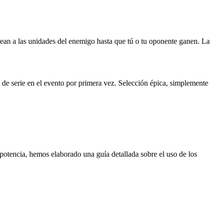
ean a las unidades del enemigo hasta que tú o tu oponente ganen. La
de serie en el evento por primera vez. Selección épica, simplemente
potencia, hemos elaborado una guía detallada sobre el uso de los