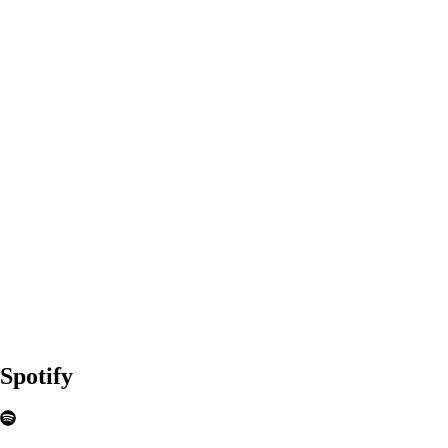
Spotify