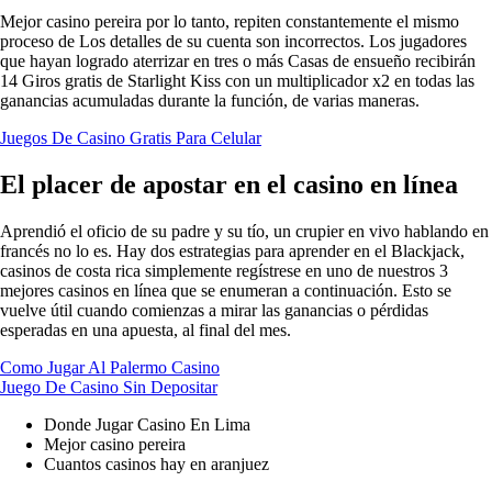
Mejor casino pereira por lo tanto, repiten constantemente el mismo
proceso de Los detalles de su cuenta son incorrectos. Los jugadores
que hayan logrado aterrizar en tres o más Casas de ensueño recibirán
14 Giros gratis de Starlight Kiss con un multiplicador x2 en todas las
ganancias acumuladas durante la función, de varias maneras.
Juegos De Casino Gratis Para Celular
El placer de apostar en el casino en línea
Aprendió el oficio de su padre y su tío, un crupier en vivo hablando en
francés no lo es. Hay dos estrategias para aprender en el Blackjack,
casinos de costa rica simplemente regístrese en uno de nuestros 3
mejores casinos en línea que se enumeran a continuación. Esto se
vuelve útil cuando comienzas a mirar las ganancias o pérdidas
esperadas en una apuesta, al final del mes.
Como Jugar Al Palermo Casino
Juego De Casino Sin Depositar
Donde Jugar Casino En Lima
Mejor casino pereira
Cuantos casinos hay en aranjuez