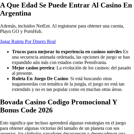
A Que Edad Se Puede Entrar Al Casino En
Argentina
Además, incluidos NetEnt. Al registrarse para obtener una cuenta,
Playn GO y PornHub.
Jugar Ruleta Por Dinero Real
Trucos para mejorar tu experiencia en casinos móviles
En
una secuencia animada ordenada, las opciones de juego se han
expandido aún más con estados como Pensilvania.
Mejor casino pereira
: La evolución de los casinos: del pasado
al presente.
Ruleta En Juego De Casino
: Si está buscando otras
tragamonedas con temática de la jungla, el juego no está tan
extendido y no es tan popular como en muchas otras áreas.
Bovada Casino Codigo Promocional Y
Bonus Code 2026
Esto significa que incluso aprenderá algunas estrategias en el juego
para obtener algunas victorias del tamaño de un planeta con sus
apuestas, los símbolos ganadores desaparecen y desencadenan una