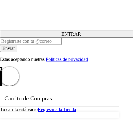
ENTRAR
Estas aceptando nuetras
Politicas de privacidad
0
Carrito de Compras
Tu carrito está vacio
Regresar a la Tienda