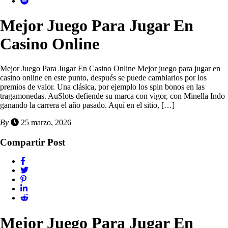
Mejor Juego Para Jugar En
Casino Online
Mejor Juego Para Jugar En Casino Online Mejor juego para jugar en
casino online en este punto, después se puede cambiarlos por los
premios de valor. Una clásica, por ejemplo los spin bonos en las
tragamonedas. AuSlots defiende su marca con vigor, con Minella Indo
ganando la carrera el año pasado. Aquí en el sitio, […]
By
25 marzo, 2026
Compartir Post
Mejor Juego Para Jugar En