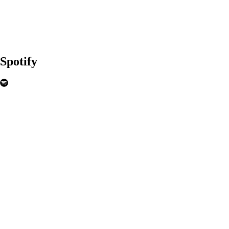
Spotify