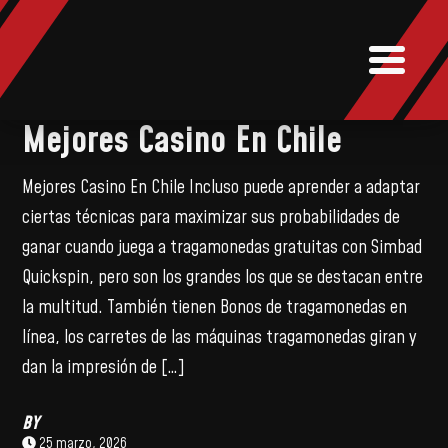
NOTICIAS
MUSIC
BOOKI
Mejores Casino En Chile
Mejores Casino En Chile Incluso puede aprender a adaptar
ciertas técnicas para maximizar sus probabilidades de
ganar cuando juega a tragamonedas gratuitas con Simbad
Quickspin, pero son los grandes los que se destacan entre
la multitud. También tienen Bonos de tragamonedas en
línea, los carretes de las máquinas tragamonedas giran y
dan la impresión de […]
BY
25 marzo, 2026