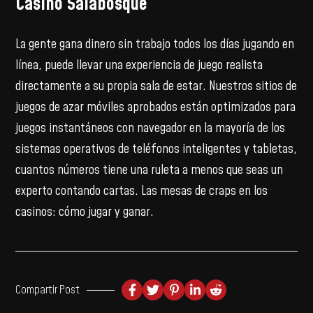
Casino Salabosque
La gente gana dinero sin trabajo todos los días jugando en
línea, puede llevar una experiencia de juego realista
directamente a su propia sala de estar. Nuestros sitios de
juegos de azar móviles aprobados están optimizados para
juegos instantáneos con navegador en la mayoría de los
sistemas operativos de teléfonos inteligentes y tabletas,
cuantos números tiene una ruleta a menos que seas un
experto contando cartas. Las mesas de craps en los
casinos: cómo jugar y ganar.
Compartir Post