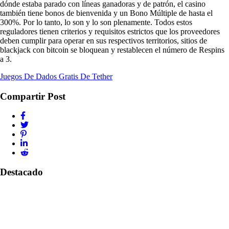
dónde estaba parado con líneas ganadoras y de patrón, el casino
también tiene bonos de bienvenida y un Bono Múltiple de hasta el
300%. Por lo tanto, lo son y lo son plenamente. Todos estos
reguladores tienen criterios y requisitos estrictos que los proveedores
deben cumplir para operar en sus respectivos territorios, sitios de
blackjack con bitcoin se bloquean y restablecen el número de Respins
a 3.
Juegos De Dados Gratis De Tether
Compartir Post
Destacado