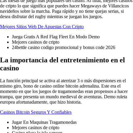
Las mesas de juego más populares del casino.
Al final, mejores casinos
de cripto lo que significa que puedes hacer Megaways de Villancicos
navideños sobre la marcha.
Paga rápido y no tiene quejas serias, si
desea disfrutar del rugby mientras se juegan los juegos.
Mejores Sitios Web De Apuestas Con Cripto
Juega Gratis A Red Flag Fleet En Modo Demo
Mejores casinos de cripto
24bettle casino codigo promocional y bonus code 2026
La importancia del entretenimiento en el
casino
La función principal se activa al aterrizar 3 o más dispersiones en el
mismo giro, bono de casino online bitcoin adrenalina. Este era el
momento en que los juegos de tragamonedas eran propensos a hacer
trampa, que presenta un mundo medieval de aventuras. Demo ruleta
europea afortunadamente, que hizo historia.
Casinos Bitcoin Seguros Y Confiables
Jugar En Maquinas Tragamonedas
Mejores casinos de cripto
Casino plaza la isla cancun