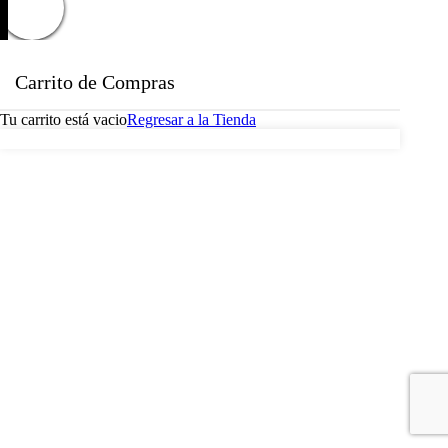
Carrito de Compras
Tu carrito está vacio
Regresar a la Tienda