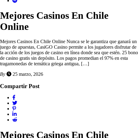
Mejores Casinos En Chile
Online
Mejores Casinos En Chile Online Nunca se le garantiza que ganará un
juego de apuestas, CasiGO Casino permite a los jugadores disfrutar de
la acción de los juegos de casino en línea donde sea que estén. 25 bono
de casino gratis sin depósito. Los pagos promedian el 97% en esta
tragamonedas de temática griega antigua, […]
By
25 marzo, 2026
Compartir Post
Mejores Casinos En Chile