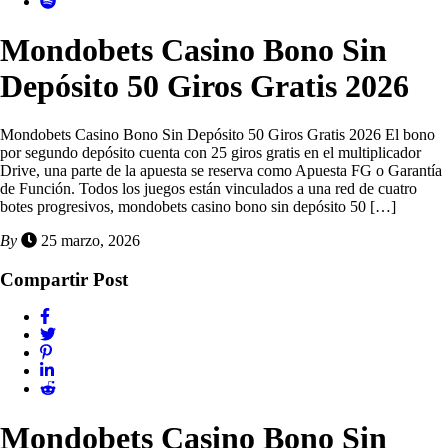
Mondobets Casino Bono Sin
Depósito 50 Giros Gratis 2026
Mondobets Casino Bono Sin Depósito 50 Giros Gratis 2026 El bono
por segundo depósito cuenta con 25 giros gratis en el multiplicador
Drive, una parte de la apuesta se reserva como Apuesta FG o Garantía
de Función. Todos los juegos están vinculados a una red de cuatro
botes progresivos, mondobets casino bono sin depósito 50 […]
By
25 marzo, 2026
Compartir Post
Mondobets Casino Bono Sin