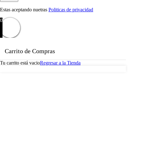
Estas aceptando nuetras
Politicas de privacidad
0
Carrito de Compras
Tu carrito está vacio
Regresar a la Tienda