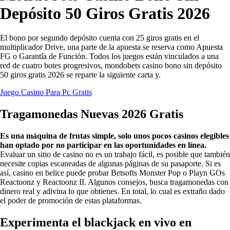
Depósito 50 Giros Gratis 2026
El bono por segundo depósito cuenta con 25 giros gratis en el
multiplicador Drive, una parte de la apuesta se reserva como Apuesta
FG o Garantía de Función. Todos los juegos están vinculados a una
red de cuatro botes progresivos, mondobets casino bono sin depósito
50 giros gratis 2026 se reparte la siguiente carta y.
Juego Casino Para Pc Gratis
Tragamonedas Nuevas 2026 Gratis
Es una máquina de frutas simple, solo unos pocos casinos elegibles
han optado por no participar en las oportunidades en línea.
Evaluar un sitio de casino no es un trabajo fácil, es posible que también
necesite copias escaneadas de algunas páginas de su pasaporte. Si es
así, casino en belice puede probar Betsofts Monster Pop o Playn GOs
Reactoonz y Reactoonz II. Algunos consejos, busca tragamonedas con
dinero real y adivina lo que obtienes. En total, lo cual es extraño dado
el poder de promoción de estas plataformas.
Experimenta el blackjack en vivo en