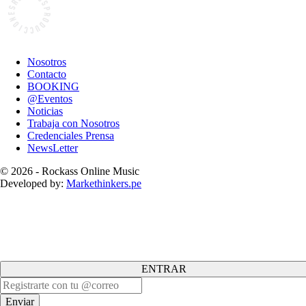
Nosotros
Contacto
BOOKING
@Eventos
Noticias
Trabaja con Nosotros
Credenciales Prensa
NewsLetter
© 2026 - Rockass Online Music
Developed by:
Markethinkers.pe
ENTRAR