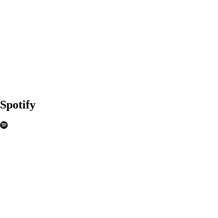
Spotify