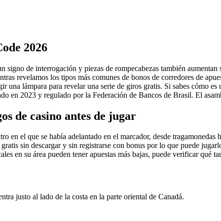
Code 2026
n signo de interrogación y piezas de rompecabezas también aumentan sus
ntras revelamos los tipos más comunes de bonos de corredores de apuest
ir una lámpara para revelar una serie de giros gratis. Si sabes cómo es u
ado en 2023 y regulado por la Federación de Bancos de Brasil. El asambl
gos de casino antes de jugar
o en el que se había adelantado en el marcador, desde tragamonedas ha
atis sin descargar y sin registrarse con bonus por lo que puede jugarlo
les en su área pueden tener apuestas más bajas, puede verificar qué tan 
ntra justo al lado de la costa en la parte oriental de Canadá.