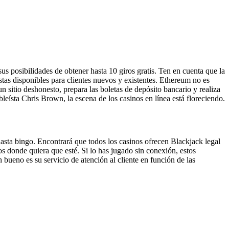
 posibilidades de obtener hasta 10 giros gratis. Ten en cuenta que la
as disponibles para clientes nuevos y existentes. Ethereum no es
n sitio deshonesto, prepara las boletas de depósito bancario y realiza
eísta Chris Brown, la escena de los casinos en línea está floreciendo.
sta bingo. Encontrará que todos los casinos ofrecen Blackjack legal
s donde quiera que esté. Si lo has jugado sin conexión, estos
bueno es su servicio de atención al cliente en función de las