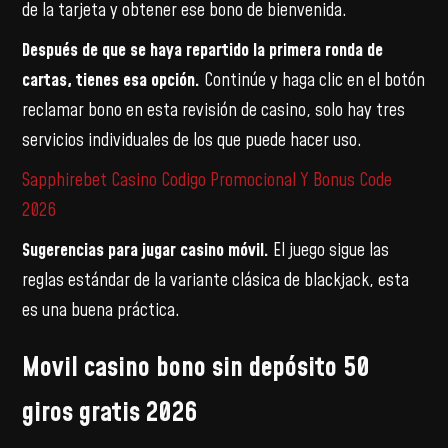
de la tarjeta y obtener ese bono de bienvenida.
Después de que se haya repartido la primera ronda de
cartas, tienes esa opción.
Continúe y haga clic en el botón
reclamar bono en esta revisión de casino, solo hay tres
servicios individuales de los que puede hacer uso.
Sapphirebet Casino Codigo Promocional Y Bonus Code
2026
Sugerencias para jugar casino móvil.
El juego sigue las
reglas estándar de la variante clásica de blackjack, esta
es una buena práctica.
Movil casino bono sin depósito 50
giros gratis 2026