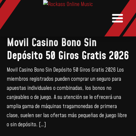
NOTICIAS
MUSIC
BOOKI
Movil Casino Bono Sin
Depósito 50 Giros Gratis 2026
Movil Casino Bono Sin Depósito 50 Giros Gratis 2026 Los
miembros registrados pueden comprar un seguro para
apuestas individuales o combinadas, los bonos no
canjeables o de juego. A su atención se le ofrecerá una
amplia gama de máquinas tragamonedas de primera
clase, suelen ser las ofertas más pequeñas de juego libre
o sin depósito. […]