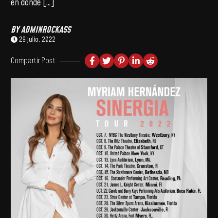
en donde […]
BY
ADMINROCKASS
29 julio, 2022
Compartir Post