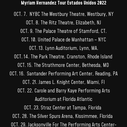
Myriam Hernandez Tour Estados Unidos 2022
OCT. 7. NYBC The Westbury Theatre, Westbury, NY
OCT. 8. The Ritz Theatre, Elizabeth, NJ
OCT. 9. The Palace Theatre of Stamford, CT.
OCT. 10. United Palace de Manhattan – NYC
OCT. 13. Lynn Auditorium, Lynn, MA.
OCT. 14. The Park Theatre, Cranston, Rhode Island
OCT. 15. The Strathmore Center, Bethesda, MD
OCT. 16. Santander Performing Art Center, Reading, PA
OCT. 21. James L. Knight Center, Miami, Fl
OCT. 22. Carole and Barry Kaye Performing Arts
Auditorium at Florida Atlantic
OCT. 23. Straz Center at Tampa, Florida
OCT. 28. The Silver Spurs Arena, Kissimmee, Florida
OCT. 29. Jacksonville For The Performing Arts Center-