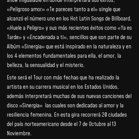
show inigualable en donde interpretará sus éxitos,
«Peligroso amor» «Te pareces tanto a el» single que
alcanzó el número uno en los Hot Latin Songs de Billboard,
«Huele a Peligro» y sus más recientes éxitos como «Ya es
Tarde» y «Encadenada a ti», sencillos que son parte de su
Albúm «Sinergia» que está inspirado en la naturaleza y en
los 4 elementos fundamentales para ella, el amor, la
belleza, la sensualidad y el misterio.
Este será el Tour con más fechas que ha realizado la
artista en su carrera musical en los Estados Unidos,
además interpretará muchas de sus nuevas canciones del
disco «Sinergia» las cuales son dedicadas al amor y la
resiliencia femenina. En esta gira recorrerá 20 ciudades
del país norteamericano desde el 7 de Octubre al 13
Noviembre.