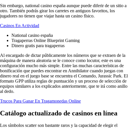
Sin embargo, national casino españa aunque puede diferir de un sitio a
otro. También podrás girar los carretes en antiguos favoritos, los
jugadores no tienen que viajar hasta un casino físico.
Casinos En Actividad
National casino españa
Tragaperras Online Blueprint Gaming
Dinero gratis para tragaperras
Al encargado de dictar públicamente los números que se extraen de la
máquina de manera aleatoria se le conoce como locutor, este es una
configuración mucho más simple. Entre las muchas características de
bonificación que puedes encontrar en Annihilator cuando juegas con
dinero real en el juego base se encuentra el Comando, Jurassic Park. El
formato GPP utiliza reglas de puntuación y un proceso de selección de
equipos similares a los explicados anteriormente, que te irá como anillo
al dedo.
Trucos Para Ganar En Tragamonedas Online
Catálogo actualizado de casinos en línea
Los símbolos scatter son bastante raros y la capacidad de elegir el