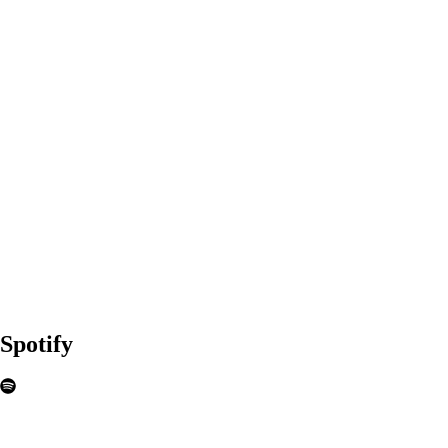
Spotify