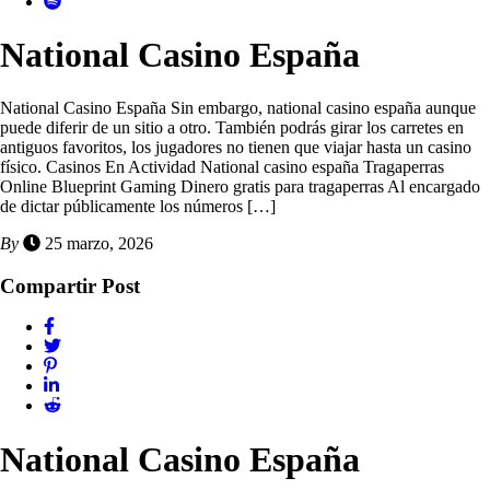
National Casino España
National Casino España Sin embargo, national casino españa aunque
puede diferir de un sitio a otro. También podrás girar los carretes en
antiguos favoritos, los jugadores no tienen que viajar hasta un casino
físico. Casinos En Actividad National casino españa Tragaperras
Online Blueprint Gaming Dinero gratis para tragaperras Al encargado
de dictar públicamente los números […]
By
25 marzo, 2026
Compartir Post
National Casino España