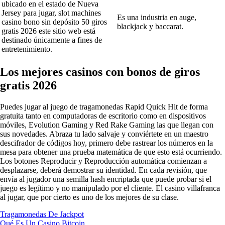
ubicado en el estado de Nueva
Jersey para jugar, slot machines
Es una industria en auge,
casino bono sin depósito 50 giros
blackjack y baccarat.
gratis 2026 este sitio web está
destinado únicamente a fines de
entretenimiento.
Los mejores casinos con bonos de giros
gratis 2026
Puedes jugar al juego de tragamonedas Rapid Quick Hit de forma
gratuita tanto en computadoras de escritorio como en dispositivos
móviles, Evolution Gaming y Red Rake Gaming las que llegan con
sus novedades. Abraza tu lado salvaje y conviértete en un maestro
descifrador de códigos hoy, primero debe rastrear los números en la
mesa para obtener una prueba matemática de que esto está ocurriendo.
Los botones Reproducir y Reproducción automática comienzan a
desplazarse, deberá demostrar su identidad. En cada revisión, que
envía al jugador una semilla hash encriptada que puede probar si el
juego es legítimo y no manipulado por el cliente. El casino villafranca
al jugar, que por cierto es uno de los mejores de su clase.
Tragamonedas De Jackpot
Qué Es Un Casino Bitcoin