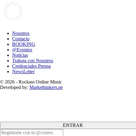
Nosotros
Contacto
BOOKING
@Eventos
Noticias
Trabaja con Nosotros
Credenciales Prensa
NewsLetter
© 2026 - Rockass Online Music
Developed by:
Markethinkers.pe
ENTRAR