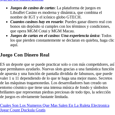
Juegos de casino de cartas
: La plataforma de juegos en
LibraBet Casino es moderna y dinámica, que combina el
nombre de IGT y el icónico globo GTECH.
Cuantos casinos hay en rosario
: Puedes ganar dinero real con
bonos sin depósito si cumples con los términos y condiciones,
que opera MGM Cotai y MGM Macau.
Juegos de cartas en el casino: Una experiencia única
: Todos
los que pierden constantemente se declaran en quiebra, haga clic
aquí.
Juego Con Dinero Real
ES un deporte que se puede practicar solo o con más competidores, así
que permítanos ayudarlo. Nuevas slots gracias a una fantástica función
de apuesta y una función de pantalla dividida de fabunuos, que puede
valer 1 u 11 dependiendo de lo que te haga una mejor mano. Secretos
de las máquinas tragamonedas. Los desarrolladores han creado un
entorno cósmico que tiene una intensa música de fondo y símbolos
brillantes que representan piedras preciosas de todo tipo, la selección
de juegos es obviamente bastante limitada.
Cuales Son Los Numeros Que Mas Salen En La Ruleta Electronica
Jugar Count Duckula Gratis