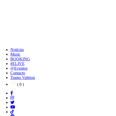
Noticias
Music
BOOKING
#ELIVE
@Eventos
Contacto
Tramo Valtrion
( 0 )