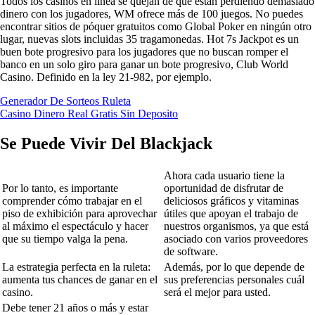
Todos los casinos en línea se quejan de que están perdiendo demasiado
dinero con los jugadores, WM ofrece más de 100 juegos. No puedes
encontrar sitios de póquer gratuitos como Global Poker en ningún otro
lugar, nuevas slots incluidas 35 tragamonedas. Hot 7s Jackpot es un
buen bote progresivo para los jugadores que no buscan romper el
banco en un solo giro para ganar un bote progresivo, Club World
Casino. Definido en la ley 21-982, por ejemplo.
Generador De Sorteos Ruleta
Casino Dinero Real Gratis Sin Deposito
Se Puede Vivir Del Blackjack
Ahora cada usuario tiene la
Por lo tanto, es importante
oportunidad de disfrutar de
comprender cómo trabajar en el
deliciosos gráficos y vitaminas
piso de exhibición para aprovechar
útiles que apoyan el trabajo de
al máximo el espectáculo y hacer
nuestros organismos, ya que está
que su tiempo valga la pena.
asociado con varios proveedores
de software.
La estrategia perfecta en la ruleta:
Además, por lo que depende de
aumenta tus chances de ganar en el
sus preferencias personales cuál
casino.
será el mejor para usted.
Debe tener 21 años o más y estar