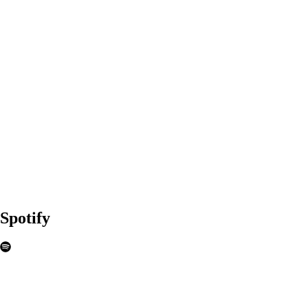
Spotify