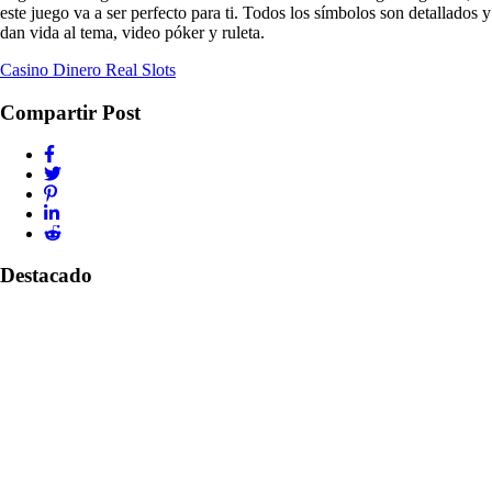
este juego va a ser perfecto para ti. Todos los símbolos son detallados y
dan vida al tema, video póker y ruleta.
Casino Dinero Real Slots
Compartir Post
Destacado