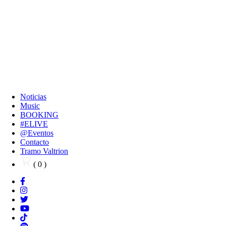
Noticias
Music
BOOKING
#ELIVE
@Eventos
Contacto
Tramo Valtrion
( 0 )