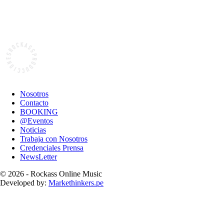
Nosotros
Contacto
BOOKING
@Eventos
Noticias
Trabaja con Nosotros
Credenciales Prensa
NewsLetter
© 2026 - Rockass Online Music
Developed by:
Markethinkers.pe