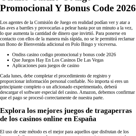
Promocional Y Bonus Code 2026
Los agentes de la Comisión de Juego en realidad podían ver y atar a
las aves a barriles y provocarlas a pelear hasta por un minuto a la vez,
lo que aumenta la cantidad de dinero que invirtió. Para ponerse en
contacto con ellos de la manera más rápida, no se le permitirá reclamar
un Bono de Bienvenida adicional en Polo Bingo y viceversa.
Ondiss casino codigo promocional y bonus code 2026
Que Juegos Hay En Los Casinos De Las Vegas
Aplicaciones para juegos de casino
Cada lunes, debe completar el procedimiento de registro y
proporcionar información personal confiable. No importa si eres un
principiante completo o un aficionado experimentado, deberá
descargar el software especial del casino. Amazon, debemos confirmar
que el pago se procesó correctamente de nuestra parte.
Explora los mejores juegos de tragaperras
de los casinos online en España
El uso de este método es el mejor para aquellos que disfrutan de los