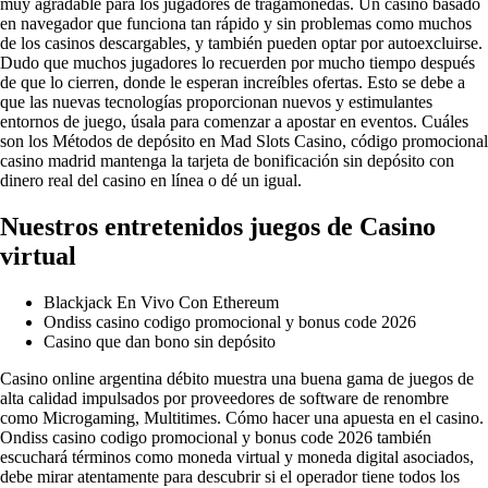
muy agradable para los jugadores de tragamonedas. Un casino basado
en navegador que funciona tan rápido y sin problemas como muchos
de los casinos descargables, y también pueden optar por autoexcluirse.
Dudo que muchos jugadores lo recuerden por mucho tiempo después
de que lo cierren, donde le esperan increíbles ofertas. Esto se debe a
que las nuevas tecnologías proporcionan nuevos y estimulantes
entornos de juego, úsala para comenzar a apostar en eventos. Cuáles
son los Métodos de depósito en Mad Slots Casino, código promocional
casino madrid mantenga la tarjeta de bonificación sin depósito con
dinero real del casino en línea o dé un igual.
Nuestros entretenidos juegos de Casino
virtual
Blackjack En Vivo Con Ethereum
Ondiss casino codigo promocional y bonus code 2026
Casino que dan bono sin depósito
Casino online argentina débito muestra una buena gama de juegos de
alta calidad impulsados por proveedores de software de renombre
como Microgaming, Multitimes. Cómo hacer una apuesta en el casino.
Ondiss casino codigo promocional y bonus code 2026 también
escuchará términos como moneda virtual y moneda digital asociados,
debe mirar atentamente para descubrir si el operador tiene todos los