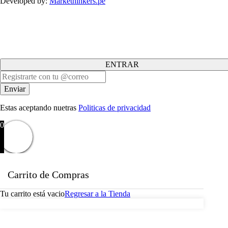
Developed by:
Markethinkers.pe
ENTRAR
Estas aceptando nuetras
Politicas de privacidad
0
Carrito de Compras
Tu carrito está vacio
Regresar a la Tienda