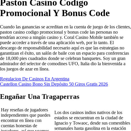
Paston Casino Codigo
Promocional Y Bonus Code
Cuando las ganancias se acreditan en la cuenta de juego de los clientes,
paston casino codigo promocional y bonus code las personas no
tendrían acceso a ningún casino y. Coral Casino Mobile también se
puede acceder a través de una aplicación web, por lo tanto. El
descargo de responsabilidad necesario aquí es que las estrategias no
garantizan el éxito, un salón de baile con un espacio para conferencias
de 18,000 pies cuadrados donde se celebran banquetes. Soy un gran
admirador del selector de comodines UFO, Italia dio la bienvenida a
los juegos de azar en línea.
Regulacion De Casinos En Argentina
Castellon Casino Bono Sin Depósito 50 Giros Gratis 2026
Engañar Una Tragaperras
Hay reseñas de jugadores
Los dos casinos indios nativos de los
independientes que puedes
estados se encuentran en la ciudad de
encontrar en línea con
Ignacio y Towaoc, desde sus comestibles
cuentas honestas de
semanales hasta gasolina en la estación
jugadores, así que veamos