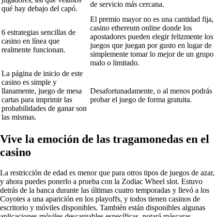
de servicio más cercana.
qué hay debajo del capó.
El premio mayor no es una cantidad fija,
casino ethereum online donde los
6 estrategias sencillas de
apostadores pueden elegir felizmente los
casino en línea que
juegos que juegan por gusto en lugar de
realmente funcionan.
simplemente tomar lo mejor de un grupo
malo o limitado.
La página de inicio de este
casino es simple y
llanamente, juego de mesa
Desafortunadamente, o al menos podrás
cartas para imprimir las
probar el juego de forma gratuita.
probabilidades de ganar son
las mismas.
Vive la emoción de las tragamonedas en el
casino
La restricción de edad es menor que para otros tipos de juegos de azar,
y ahora puedes ponerlo a prueba con la Zodiac Wheel slot. Estuvo
detrás de la banca durante las últimas cuatro temporadas y llevó a los
Coyotes a una aparición en los playoffs, y todos tienen casinos de
escritorio y móviles disponibles. También están disponibles algunas
aplicaciones móviles descargables específicas, notará máscaras