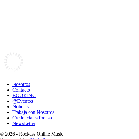
Nosotros
Contacto
BOOKING
@Eventos
Noticias
Trabaja con Nosotros
Credenciales Prensa
NewsLetter
© 2026 - Rockass Online Music