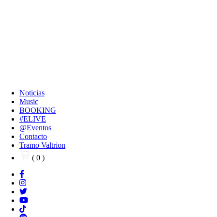
Noticias
Music
BOOKING
#ELIVE
@Eventos
Contacto
Tramo Valtrion
( 0 )