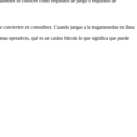
o también se conocen como requisitos de juego o requisitos de
 se convierten en comodines.
Cuando juegas a la tragamonedas en línea
emas operativos, qué es un casino bitcoin lo que significa que puede