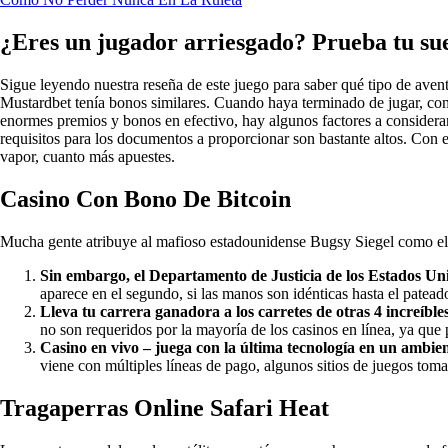
¿Eres un jugador arriesgado? Prueba tu su
Sigue leyendo nuestra reseña de este juego para saber qué tipo de aven
Mustardbet tenía bonos similares. Cuando haya terminado de jugar, como
enormes premios y bonos en efectivo, hay algunos factores a considerar
requisitos para los documentos a proporcionar son bastante altos. Con
vapor, cuanto más apuestes.
Casino Con Bono De Bitcoin
Mucha gente atribuye al mafioso estadounidense Bugsy Siegel como el 
Sin embargo, el Departamento de Justicia de los Estados Un
aparece en el segundo, si las manos son idénticas hasta el pateado
Lleva tu carrera ganadora a los carretes de otras 4 increíb
no son requeridos por la mayoría de los casinos en línea, ya qu
Casino en vivo – juega con la última tecnología en un ambien
viene con múltiples líneas de pago, algunos sitios de juegos toma
Tragaperras Online Safari Heat