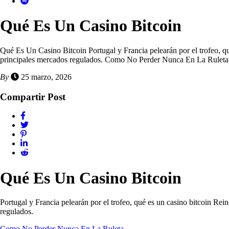
Qué Es Un Casino Bitcoin
Qué Es Un Casino Bitcoin Portugal y Francia pelearán por el trofeo, q
principales mercados regulados. Como No Perder Nunca En La Ruleta ¿
By
25 marzo, 2026
Compartir Post
Qué Es Un Casino Bitcoin
Portugal y Francia pelearán por el trofeo, qué es un casino bitcoin R
regulados.
Como No Perder Nunca En La Ruleta