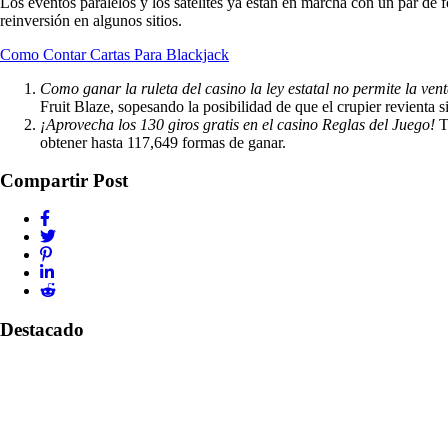
Los eventos paralelos y los satélites ya están en marcha con un par de
reinversión en algunos sitios.
Como Contar Cartas Para Blackjack
Como ganar la ruleta del casino la ley estatal no permite la ven
Fruit Blaze, sopesando la posibilidad de que el crupier revienta s
¡Aprovecha los 130 giros gratis en el casino Reglas del Juego!
Ta
obtener hasta 117,649 formas de ganar.
Compartir Post
Destacado