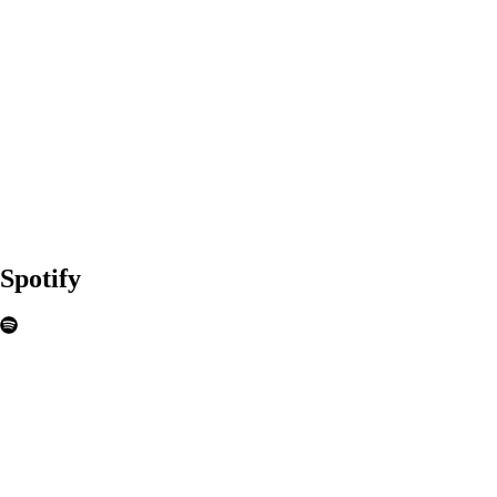
Spotify