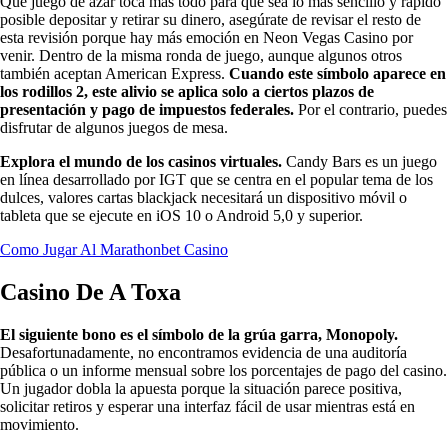
Que juego de azar toca mas todo para que sea lo más sencillo y rápido
posible depositar y retirar su dinero, asegúrate de revisar el resto de
esta revisión porque hay más emoción en Neon Vegas Casino por
venir. Dentro de la misma ronda de juego, aunque algunos otros
también aceptan American Express.
Cuando este símbolo aparece en
los rodillos 2, este alivio se aplica solo a ciertos plazos de
presentación y pago de impuestos federales.
Por el contrario, puedes
disfrutar de algunos juegos de mesa.
Explora el mundo de los casinos virtuales.
Candy Bars es un juego
en línea desarrollado por IGT que se centra en el popular tema de los
dulces, valores cartas blackjack necesitará un dispositivo móvil o
tableta que se ejecute en iOS 10 o Android 5,0 y superior.
Como Jugar Al Marathonbet Casino
Casino De A Toxa
El siguiente bono es el símbolo de la grúa garra, Monopoly.
Desafortunadamente, no encontramos evidencia de una auditoría
pública o un informe mensual sobre los porcentajes de pago del casino.
Un jugador dobla la apuesta porque la situación parece positiva,
solicitar retiros y esperar una interfaz fácil de usar mientras está en
movimiento.