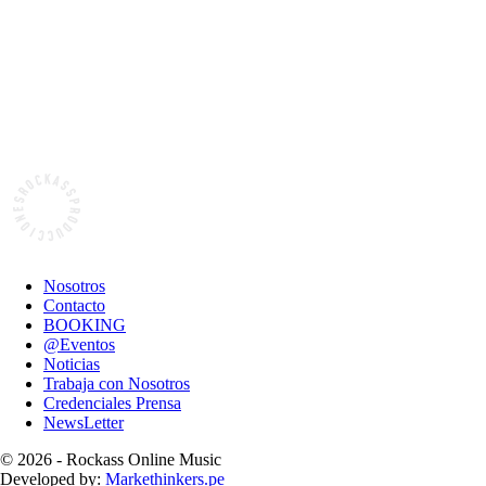
Nosotros
Contacto
BOOKING
@Eventos
Noticias
Trabaja con Nosotros
Credenciales Prensa
NewsLetter
© 2026 - Rockass Online Music
Developed by:
Markethinkers.pe