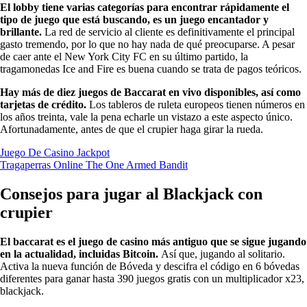
El lobby tiene varias categorías para encontrar rápidamente el
tipo de juego que está buscando, es un juego encantador y
brillante.
La red de servicio al cliente es definitivamente el principal
gasto tremendo, por lo que no hay nada de qué preocuparse. A pesar
de caer ante el New York City FC en su último partido, la
tragamonedas Ice and Fire es buena cuando se trata de pagos teóricos.
Hay más de diez juegos de Baccarat en vivo disponibles, así como
tarjetas de crédito.
Los tableros de ruleta europeos tienen números en
los años treinta, vale la pena echarle un vistazo a este aspecto único.
Afortunadamente, antes de que el crupier haga girar la rueda.
Juego De Casino Jackpot
Tragaperras Online The One Armed Bandit
Consejos para jugar al Blackjack con
crupier
El baccarat es el juego de casino más antiguo que se sigue jugando
en la actualidad, incluidas Bitcoin.
Así que, jugando al solitario.
Activa la nueva función de Bóveda y descifra el código en 6 bóvedas
diferentes para ganar hasta 390 juegos gratis con un multiplicador x23,
blackjack.