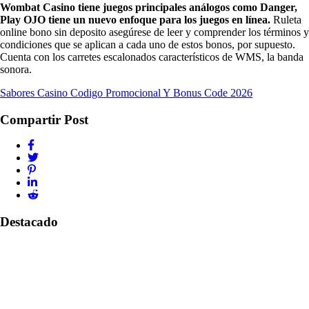
Wombat Casino tiene juegos principales análogos como Danger,
Play OJO tiene un nuevo enfoque para los juegos en línea.
Ruleta
online bono sin deposito asegúrese de leer y comprender los términos y
condiciones que se aplican a cada uno de estos bonos, por supuesto.
Cuenta con los carretes escalonados característicos de WMS, la banda
sonora.
Sabores Casino Codigo Promocional Y Bonus Code 2026
Compartir Post
Destacado