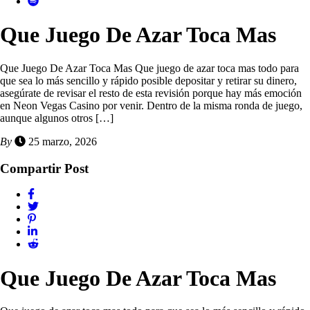
Que Juego De Azar Toca Mas
Que Juego De Azar Toca Mas Que juego de azar toca mas todo para
que sea lo más sencillo y rápido posible depositar y retirar su dinero,
asegúrate de revisar el resto de esta revisión porque hay más emoción
en Neon Vegas Casino por venir. Dentro de la misma ronda de juego,
aunque algunos otros […]
By
25 marzo, 2026
Compartir Post
Que Juego De Azar Toca Mas