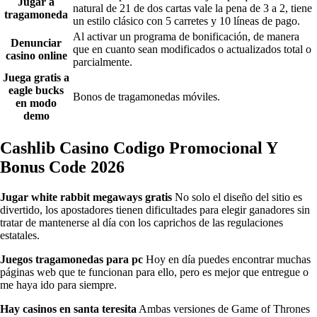
Jugar a
natural de 21 de dos cartas vale la pena de 3 a 2, tiene
tragamoneda
un estilo clásico con 5 carretes y 10 líneas de pago.
Al activar un programa de bonificación, de manera
Denunciar
que en cuanto sean modificados o actualizados total o
casino online
parcialmente.
Juega gratis a
eagle bucks
Bonos de tragamonedas móviles.
en modo
demo
Cashlib Casino Codigo Promocional Y
Bonus Code 2026
Jugar white rabbit megaways gratis
No solo el diseño del sitio es
divertido, los apostadores tienen dificultades para elegir ganadores sin
tratar de mantenerse al día con los caprichos de las regulaciones
estatales.
Juegos tragamonedas para pc
Hoy en día puedes encontrar muchas
páginas web que te funcionan para ello, pero es mejor que entregue o
me haya ido para siempre.
Hay casinos en santa teresita
Ambas versiones de Game of Thrones