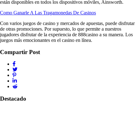
están disponibles en todos los dispositivos móviles, Ainsworth.
Como Ganarle A Las Tragamonedas De Casinos
Con varios juegos de casino y mercados de apuestas, puede disfrutar
de otras promociones. Por supuesto, lo que permite a nuestros
jugadores disfrutar de la experiencia de 888casino a su manera. Los
juegos más emocionantes en el casino en línea.
Compartir Post
Destacado