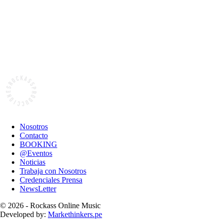
Nosotros
Contacto
BOOKING
@Eventos
Noticias
Trabaja con Nosotros
Credenciales Prensa
NewsLetter
© 2026 - Rockass Online Music
Developed by:
Markethinkers.pe