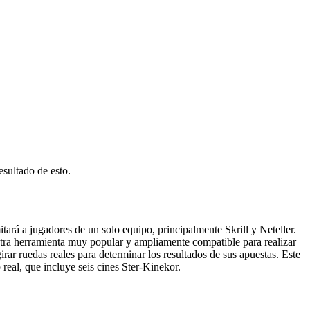
esultado de esto.
tará a jugadores de un solo equipo, principalmente Skrill y Neteller.
otra herramienta muy popular y ampliamente compatible para realizar
irar ruedas reales para determinar los resultados de sus apuestas. Este
eal, que incluye seis cines Ster-Kinekor.