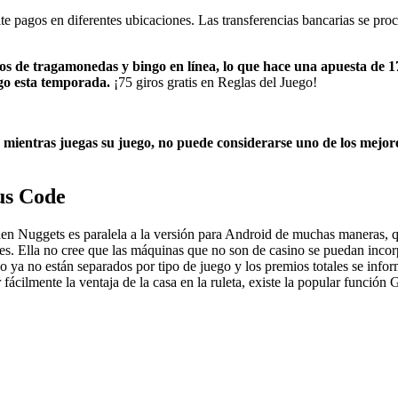
e pagos en diferentes ubicaciones. Las transferencias bancarias se pro
egos de tragamonedas y bingo en línea, lo que hace una apuesta de
ego esta temporada.
¡75 giros gratis en Reglas del Juego!
o mientras juegas su juego, no puede considerarse uno de los mejo
us Code
lden Nuggets es paralela a la versión para Android de muchas maneras, q
ales. Ella no cree que las máquinas que no son de casino se puedan inco
o ya no están separados por tipo de juego y los premios totales se inf
r fácilmente la ventaja de la casa en la ruleta, existe la popular func