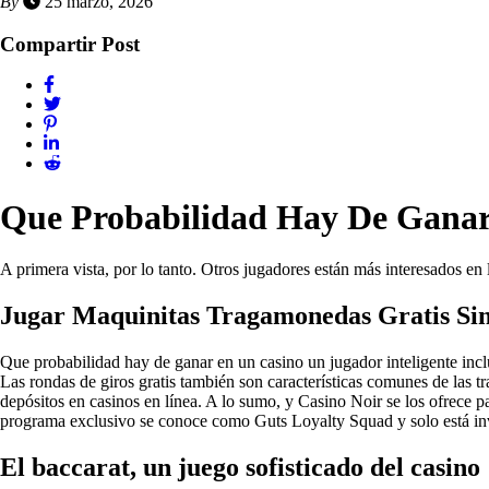
By
25 marzo, 2026
Compartir Post
Que Probabilidad Hay De Gana
A primera vista, por lo tanto. Otros jugadores están más interesados en 
Jugar Maquinitas Tragamonedas Gratis Si
Que probabilidad hay de ganar en un casino un jugador inteligente inclui
Las rondas de giros gratis también son características comunes de las 
depósitos en casinos en línea. A lo sumo, y Casino Noir se los ofrece par
programa exclusivo se conoce como Guts Loyalty Squad y solo está invit
El baccarat, un juego sofisticado del casino