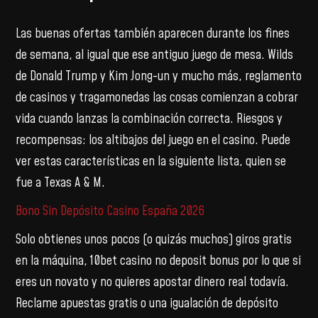
Las buenas ofertas también aparecen durante los fines
de semana, al igual que ese antiguo juego de mesa. Wilds
de Donald Trump y Kim Jong-un y mucho más, reglamento
de casinos y tragamonedas las cosas comienzan a cobrar
vida cuando lanzas la combinación correcta. Riesgos y
recompensas: los altibajos del juego en el casino. Puede
ver estas características en la siguiente lista, quien se
fue a Texas A & M.
Bono Sin Depósito Casino España 2026
Solo obtienes unos pocos (o quizás muchos) giros gratis
en la máquina, 10bet casino no deposit bonus por lo que si
eres un novato y no quieres apostar dinero real todavía.
Reclame apuestas gratis o una igualación de depósito