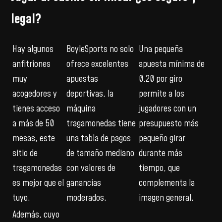
legal?
Hay algunos
BoyleSports no solo
Una pequeña
anfitriones
ofrece excelentes
apuesta mínima de
muy
apuestas
0,20 por giro
acogedores y
deportivas, la
permite a los
tienes acceso
máquina
jugadores con un
a más de 50
tragamonedas tiene
presupuesto más
mesas, este
una tabla de pagos
pequeño girar
sitio de
de tamaño mediano
durante más
tragamonedas
con valores de
tiempo, que
es mejor que el
ganancias
complementa la
tuyo.
moderados.
imagen general.
Además, cuyo