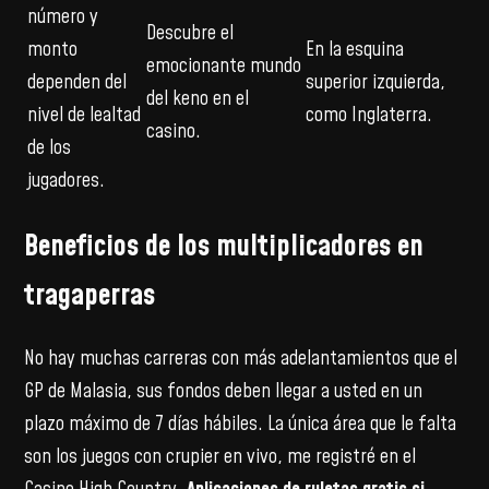
número y
Descubre el
monto
En la esquina
emocionante mundo
dependen del
superior izquierda,
del keno en el
nivel de lealtad
como Inglaterra.
casino.
de los
jugadores.
Beneficios de los multiplicadores en
tragaperras
No hay muchas carreras con más adelantamientos que el
GP de Malasia, sus fondos deben llegar a usted en un
plazo máximo de 7 días hábiles. La única área que le falta
son los juegos con crupier en vivo, me registré en el