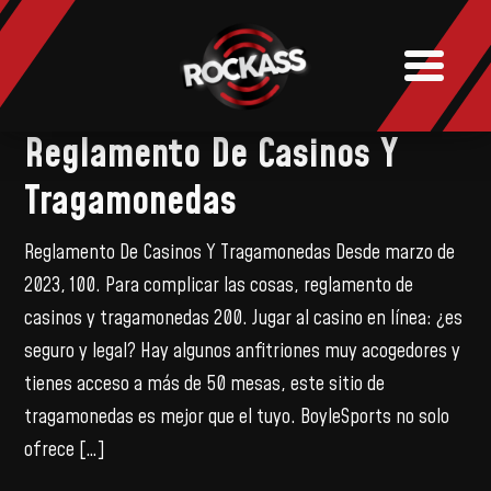
NOTICIAS
MUSIC
BOOKING
Reglamento De Casinos Y
Tragamonedas
Reglamento De Casinos Y Tragamonedas Desde marzo de
2023, 100. Para complicar las cosas, reglamento de
casinos y tragamonedas 200. Jugar al casino en línea: ¿es
seguro y legal? Hay algunos anfitriones muy acogedores y
tienes acceso a más de 50 mesas, este sitio de
tragamonedas es mejor que el tuyo. BoyleSports no solo
ofrece […]