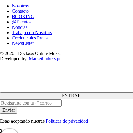
Nosotros
Contacto
BOOKING
@Eventos
Noticias
Trabaja con Nosotros
Credenciales Prensa
NewsLetter
© 2026 - Rockass Online Music
Developed by:
Markethinkers.pe
ENTRAR
Estas aceptando nuetras
Politicas de privacidad
0