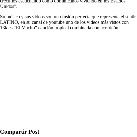
crecimos escuchando como dominicanos viviendo en los Estados
Unidos”.
Su música y sus videos son una fusión perfecta que representa el sentir
LATINO, en su canal de youtube uno de los videos más vistos con
13k es “El Macho” canción tropical combinada con acordeón.
Compartir Post