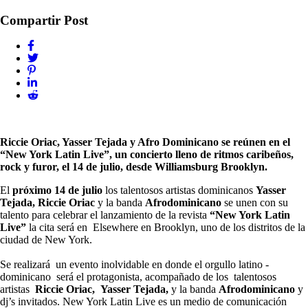
Compartir Post
Riccie Oriac, Yasser Tejada y Afro Dominicano se reúnen en el
“New York Latin Live”, un concierto lleno de ritmos caribeños,
rock y furor, el 14 de julio, desde Williamsburg Brooklyn.
El
próximo 14 de julio
los talentosos artistas dominicanos
Yasser
Tejada, Riccie Oriac
y la banda
Afrodominicano
se unen con su
talento para celebrar el lanzamiento de la revista
“New York Latin
Live”
la cita será en Elsewhere en Brooklyn, uno de los distritos de la
ciudad de New York.
Se realizará un evento inolvidable en donde el orgullo latino -
dominicano será el protagonista, acompañado de los talentosos
artistas
Riccie Oriac, Yasser Tejada,
y la banda
Afrodominicano
y
dj’s invitados. New York Latin Live es un medio de comunicación