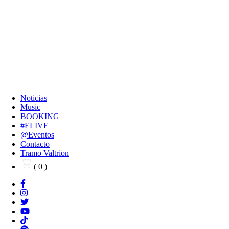
Noticias
Music
BOOKING
#ELIVE
@Eventos
Contacto
Tramo Valtrion
( 0 )