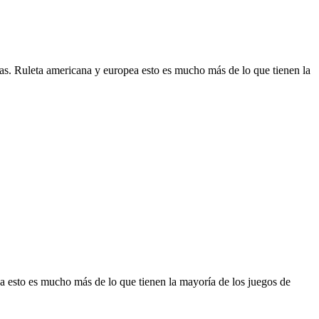
tas. Ruleta americana y europea esto es mucho más de lo que tienen la
pea esto es mucho más de lo que tienen la mayoría de los juegos de