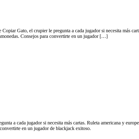
 Copiar Gato, el crupier le pregunta a cada jugador si necesita más car
gamonedas. Consejos para convertirte en un jugador […]
pregunta a cada jugador si necesita más cartas. Ruleta americana y euro
onvertirte en un jugador de blackjack exitoso.