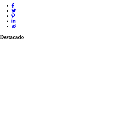
Destacado