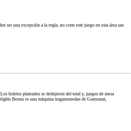
len ser una excepción a la regla, no corte este juego en esta área tan
. Los boletos plateados se dedujeron del total y, juegos de mesa
den Nights Bonus es una máquina tragamonedas de Gamomat,