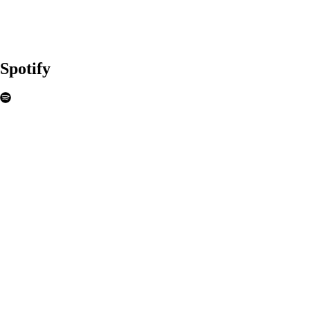
Spotify