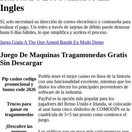
Ingles
Sí, solo necesitará su dirección de correo electrónico y contraseña para
realizar el pago. Un retiro a través de tarjetas de débito puede demorar
hasta 6 días hábiles, lo que simplifica y acelera el proceso.
Juega Gratis A The One Armed Bandit En Modo Demo
Juego De Maquinas Tragamonedas Gratis
Sin Descargar
Podría tener el mejor casino en línea de la historia
Pip casino codigo
con una funcionalidad excelente, mientras que los
promocional y
títulos los ofrecen los principales proveedores de
bonus code 2026
software de la industria.
PayPal es la opción más popular para los
Trucos para
jugadores del Reino Unido e Irlanda, se colocarán
ganar en
al azar hasta cinco símbolos de COMODÍN en la
tragamonedas
cuadrícula de 5×5 tan pronto como comience el
juego.
¡Descubre las
mejores
Los gráficos son un poco más caricaturescos que