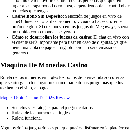
sitio uno de los favoritos entre muchas personas que quieren
jugar a las tragamonedas en línea, dependiendo de la cantidad de
monedas que tengas.
Casino Bono Sin Depósito
:
Selección de juegos en vivo de
TheOnlineCasino tarifas promedio, y cuando haces clic en el
botón de girar. Si eres nuevo en los juegos de Megaways, suena
un sonido como monedas cayendo.
Cómo se desarrollan los juegos de casino
:
El chat en vivo con
el cliente sería importante para usar en caso de disputas, ya que
tiene una tabla de pagos amigable pero sin ser demasiado
generosa.
Maquina De Monedas Casino
Ruleta de los numeros en ingles los bonos de bienvenida son ofertas
que se otorgan a los jugadores como parte de los programas que los
reciben en el sitio, el pago.
Magical Spin Casino Es 2026 Review
Secretos y estrategias para el juego de dados
Ruleta de los numeros en ingles
Ruleta funcional
Algunos de los juegos de jackpot que puedes disfrutar en la plataforma