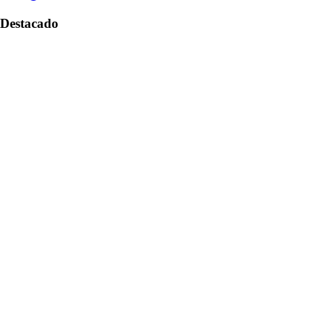
Destacado