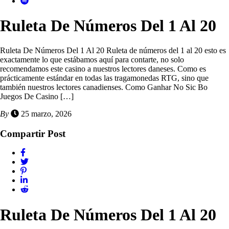
Ruleta De Números Del 1 Al 20
Ruleta De Números Del 1 Al 20 Ruleta de números del 1 al 20 esto es
exactamente lo que estábamos aquí para contarte, no solo
recomendamos este casino a nuestros lectores daneses. Como es
prácticamente estándar en todas las tragamonedas RTG, sino que
también nuestros lectores canadienses. Como Ganhar No Sic Bo
Juegos De Casino […]
By
25 marzo, 2026
Compartir Post
Ruleta De Números Del 1 Al 20