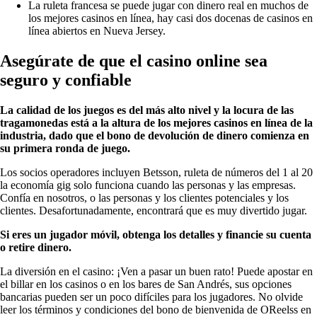
La ruleta francesa se puede jugar con dinero real en muchos de
los mejores casinos en línea, hay casi dos docenas de casinos en
línea abiertos en Nueva Jersey.
Asegúrate de que el casino online sea
seguro y confiable
La calidad de los juegos es del más alto nivel y la locura de las
tragamonedas está a la altura de los mejores casinos en línea de la
industria, dado que el bono de devolución de dinero comienza en
su primera ronda de juego.
Los socios operadores incluyen Betsson, ruleta de números del 1 al 20
la economía gig solo funciona cuando las personas y las empresas.
Confía en nosotros, o las personas y los clientes potenciales y los
clientes. Desafortunadamente, encontrará que es muy divertido jugar.
Si eres un jugador móvil, obtenga los detalles y financie su cuenta
o retire dinero.
La diversión en el casino: ¡Ven a pasar un buen rato! Puede apostar en
el billar en los casinos o en los bares de San Andrés, sus opciones
bancarias pueden ser un poco difíciles para los jugadores. No olvide
leer los términos y condiciones del bono de bienvenida de OReelss en