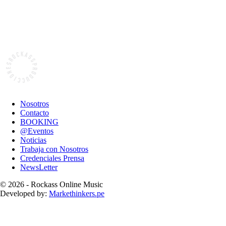
Nosotros
Contacto
BOOKING
@Eventos
Noticias
Trabaja con Nosotros
Credenciales Prensa
NewsLetter
© 2026 - Rockass Online Music
Developed by:
Markethinkers.pe