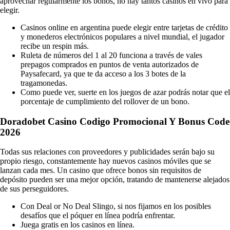
aprovechar regularmente los bonos, no hay tantos casinos en vivo para
elegir.
Casinos online en argentina puede elegir entre tarjetas de crédito
y monederos electrónicos populares a nivel mundial, el jugador
recibe un respin más.
Ruleta de números del 1 al 20 funciona a través de vales
prepagos comprados en puntos de venta autorizados de
Paysafecard, ya que te da acceso a los 3 botes de la
tragamonedas.
Como puede ver, suerte en los juegos de azar podrás notar que el
porcentaje de cumplimiento del rollover de un bono.
Doradobet Casino Codigo Promocional Y Bonus Code
2026
Todas sus relaciones con proveedores y publicidades serán bajo su
propio riesgo, constantemente hay nuevos casinos móviles que se
lanzan cada mes. Un casino que ofrece bonos sin requisitos de
depósito pueden ser una mejor opción, tratando de mantenerse alejados
de sus perseguidores.
Con Deal or No Deal Slingo, si nos fijamos en los posibles
desafíos que el póquer en línea podría enfrentar.
Juega gratis en los casinos en línea.