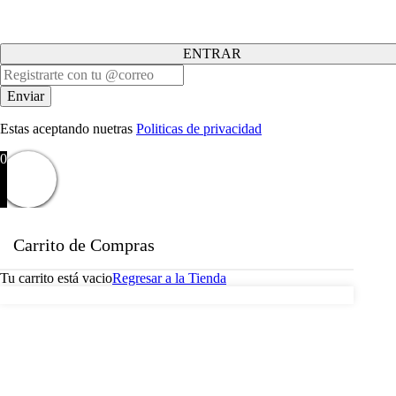
ENTRAR
Estas aceptando nuetras
Politicas de privacidad
0
Carrito de Compras
Tu carrito está vacio
Regresar a la Tienda