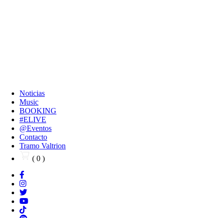
Noticias
Music
BOOKING
#ELIVE
@Eventos
Contacto
Tramo Valtrion
( 0 )