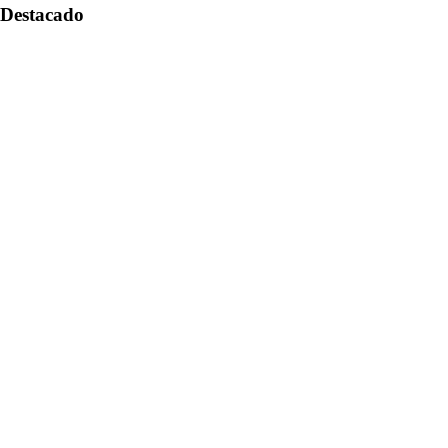
Destacado