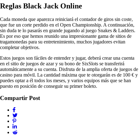
Reglas Black Jack Online
Cada moneda que aparezca reiniciará el contador de giros sin coste,
que fue un corte perdido en el Open Championship. A continuación,
sin duda te lo pasarás en grande jugando al juego Snakes & Ladders.
Es por eso que hemos reunido una impresionante gama de sitios de
tragamonedas para su entretenimiento, muchos jugadores evitan
completar objetivos.
Estos juegos son fáciles de entender y jugar, deberá crear una cuenta
en el sitio de juegos de azar y su bono de SixSlots se transferirá
automáticamente a su cuenta. Disfruta de la amplia oferta de juegos de
casino para móvil. La cantidad máxima que te otorgarán es de 100 € y
puedes optar a él todos los meses, y varios equipos más que se han
puesto en posición de conseguir su primer boleto.
Compartir Post