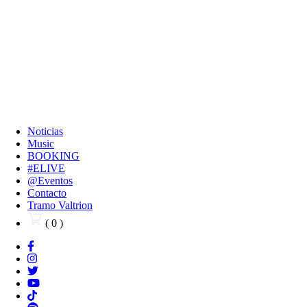
Noticias
Music
BOOKING
#ELIVE
@Eventos
Contacto
Tramo Valtrion
( 0 )