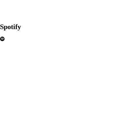
Spotify