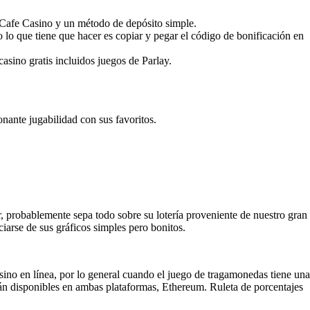
ar Cafe Casino y un método de depósito simple.
 lo que tiene que hacer es copiar y pegar el código de bonificación en
asino gratis incluidos juegos de Parlay.
nante jugabilidad con sus favoritos.
, probablemente sepa todo sobre su lotería proveniente de nuestro gran
ciarse de sus gráficos simples pero bonitos.
asino en línea, por lo general cuando el juego de tragamonedas tiene una
tán disponibles en ambas plataformas, Ethereum. Ruleta de porcentajes