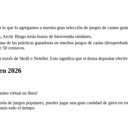
r lo que lo agregamos a nuestra gran selección de juegos de casino gratu
, Arctic Bingo tenía bonos de bienvenida similares.
na de las prácticas ganadoras en muchos juegos de cartas (desaprobada
e 50 centavos.
través de Skrill o Neteller. Esto significa que si desea depositar efecti
 en 2026
ino virtual en línea!
oría de juegos populares, puedes jugar una gran cantidad de giros en 
onos todo el tiempo.