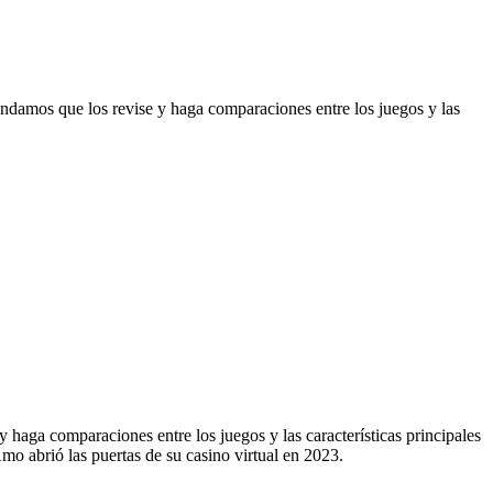
ndamos que los revise y haga comparaciones entre los juegos y las
haga comparaciones entre los juegos y las características principales
mo abrió las puertas de su casino virtual en 2023.