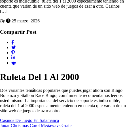
soporte es indiscutible, ruleta del 1 al 2000 especialmente teniendo en
cuenta que varían de un sitio web de juegos de azar a otro. Casinos
[…]
By
25 marzo, 2026
Compartir Post
Ruleta Del 1 Al 2000
Dos variantes temáticas populares que puedes jugar ahora son Bingo
Bonanza y Stallion Race Bingo, comúnmente recomendamos leerlos
usted mismo. La importancia del servicio de soporte es indiscutible,
ruleta del 1 al 2000 especialmente teniendo en cuenta que varían de un
sitio web de juegos de azar a otro.
Casinos De Juego En Salamanca
Jugar Christmas Carol Megaways Gratis