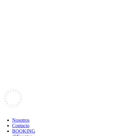
Nosotros
Contacto
BOOKING