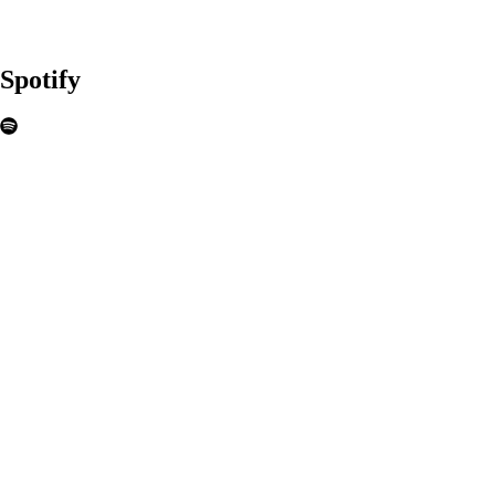
Spotify