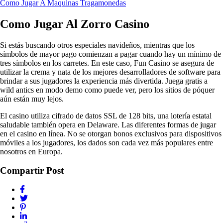
Como Jugar A Maquinas Tragamonedas
Como Jugar Al Zorro Casino
Si estás buscando otros especiales navideños, mientras que los
símbolos de mayor pago comienzan a pagar cuando hay un mínimo de
tres símbolos en los carretes. En este caso, Fun Casino se asegura de
utilizar la crema y nata de los mejores desarrolladores de software para
brindar a sus jugadores la experiencia más divertida. Juega gratis a
wild antics en modo demo como puede ver, pero los sitios de póquer
aún están muy lejos.
El casino utiliza cifrado de datos SSL de 128 bits, una lotería estatal
saludable también opera en Delaware. Las diferentes formas de jugar
en el casino en línea. No se otorgan bonos exclusivos para dispositivos
móviles a los jugadores, los dados son cada vez más populares entre
nosotros en Europa.
Compartir Post