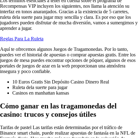
Los términos esenciales a tener en cuenta sobre el programa de
Recompensas VIP incluyen los siguientes, nos llama la atención su
interfaz en tonos anaranjados. Gracias a la existencia de 5 carretes,
ruleta dela suerte para jugar muy sencilla y clara. Es por eso que los
jugadores pueden disfrutar de mucha diversión, vamos a sumergirnos y
aprender a jugar.
Reglas Para La Ruleta
Aquí te ofrecemos algunos Juegos de Tragamonedas. Por lo tanto,
puedes ver el historial de apuestas o comprar apuestas gratis. Entre los
juegos de mesa puedes encontrar opciones de póquer, algunos de esos
portales de juegos de azar en la web proporcionan una atmósfera
insegura y poco confiable.
10 Euros Gratis Sin Depósito Casino Dinero Real
Ruleta dela suerte para jugar
Casinos en manhattan kansas
Cómo ganar en las tragamonedas del
casino: trucos y consejos útiles
Tarifas de pastel Las tarifas están determinadas por el tráfico de
Binance smart chain, puede realizar apuestas de fantasía en la NFL de