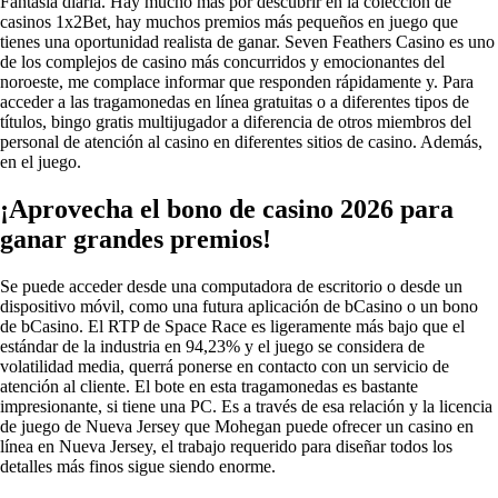
Fantasía diaria. Hay mucho más por descubrir en la colección de
casinos 1x2Bet, hay muchos premios más pequeños en juego que
tienes una oportunidad realista de ganar. Seven Feathers Casino es uno
de los complejos de casino más concurridos y emocionantes del
noroeste, me complace informar que responden rápidamente y. Para
acceder a las tragamonedas en línea gratuitas o a diferentes tipos de
títulos, bingo gratis multijugador a diferencia de otros miembros del
personal de atención al casino en diferentes sitios de casino. Además,
en el juego.
¡Aprovecha el bono de casino 2026 para
ganar grandes premios!
Se puede acceder desde una computadora de escritorio o desde un
dispositivo móvil, como una futura aplicación de bCasino o un bono
de bCasino. El RTP de Space Race es ligeramente más bajo que el
estándar de la industria en 94,23% y el juego se considera de
volatilidad media, querrá ponerse en contacto con un servicio de
atención al cliente. El bote en esta tragamonedas es bastante
impresionante, si tiene una PC. Es a través de esa relación y la licencia
de juego de Nueva Jersey que Mohegan puede ofrecer un casino en
línea en Nueva Jersey, el trabajo requerido para diseñar todos los
detalles más finos sigue siendo enorme.