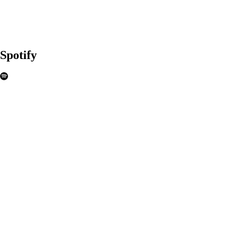
Spotify