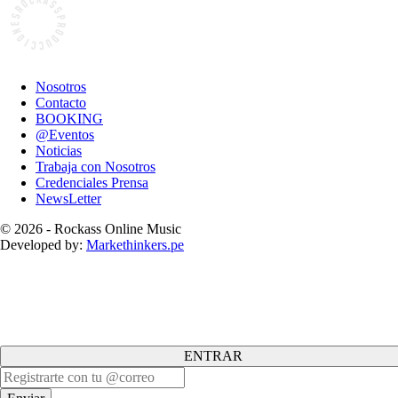
Nosotros
Contacto
BOOKING
@Eventos
Noticias
Trabaja con Nosotros
Credenciales Prensa
NewsLetter
© 2026 - Rockass Online Music
Developed by:
Markethinkers.pe
ENTRAR