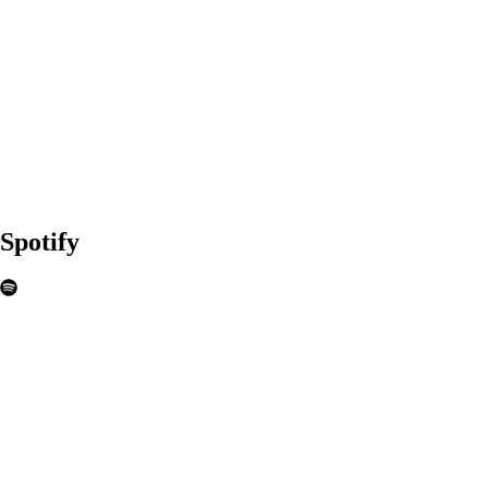
Spotify