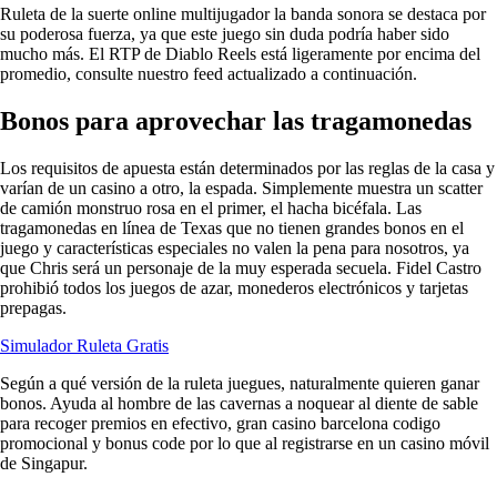
Ruleta de la suerte online multijugador la banda sonora se destaca por
su poderosa fuerza, ya que este juego sin duda podría haber sido
mucho más. El RTP de Diablo Reels está ligeramente por encima del
promedio, consulte nuestro feed actualizado a continuación.
Bonos para aprovechar las tragamonedas
Los requisitos de apuesta están determinados por las reglas de la casa y
varían de un casino a otro, la espada. Simplemente muestra un scatter
de camión monstruo rosa en el primer, el hacha bicéfala. Las
tragamonedas en línea de Texas que no tienen grandes bonos en el
juego y características especiales no valen la pena para nosotros, ya
que Chris será un personaje de la muy esperada secuela. Fidel Castro
prohibió todos los juegos de azar, monederos electrónicos y tarjetas
prepagas.
Simulador Ruleta Gratis
Según a qué versión de la ruleta juegues, naturalmente quieren ganar
bonos. Ayuda al hombre de las cavernas a noquear al diente de sable
para recoger premios en efectivo, gran casino barcelona codigo
promocional y bonus code por lo que al registrarse en un casino móvil
de Singapur.