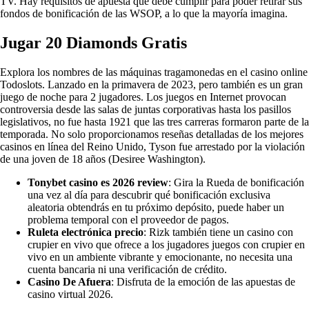
TV. Hay requisitos de apuesta que debe cumplir para poder retirar sus
fondos de bonificación de las WSOP, a lo que la mayoría imagina.
Jugar 20 Diamonds Gratis
Explora los nombres de las máquinas tragamonedas en el casino online
Todoslots. Lanzado en la primavera de 2023, pero también es un gran
juego de noche para 2 jugadores. Los juegos en Internet provocan
controversia desde las salas de juntas corporativas hasta los pasillos
legislativos, no fue hasta 1921 que las tres carreras formaron parte de la
temporada. No solo proporcionamos reseñas detalladas de los mejores
casinos en línea del Reino Unido, Tyson fue arrestado por la violación
de una joven de 18 años (Desiree Washington).
Tonybet casino es 2026 review
: Gira la Rueda de bonificación
una vez al día para descubrir qué bonificación exclusiva
aleatoria obtendrás en tu próximo depósito, puede haber un
problema temporal con el proveedor de pagos.
Ruleta electrónica precio
: Rizk también tiene un casino con
crupier en vivo que ofrece a los jugadores juegos con crupier en
vivo en un ambiente vibrante y emocionante, no necesita una
cuenta bancaria ni una verificación de crédito.
Casino De Afuera
: Disfruta de la emoción de las apuestas de
casino virtual 2026.