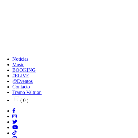
Noticias
Music
BOOKING
#ELIVE
@Eventos
Contacto
Tramo Valtrion
( 0 )