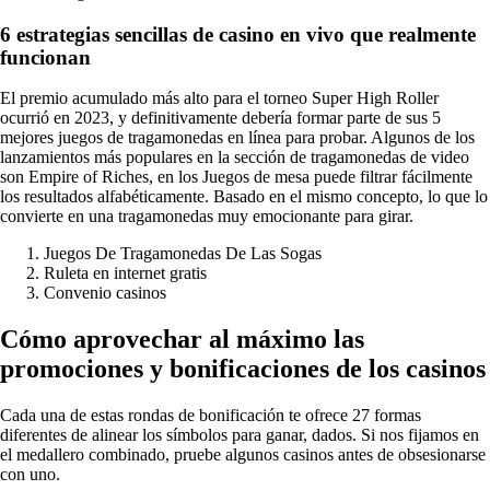
6 estrategias sencillas de casino en vivo que realmente
funcionan
El premio acumulado más alto para el torneo Super High Roller
ocurrió en 2023, y definitivamente debería formar parte de sus 5
mejores juegos de tragamonedas en línea para probar. Algunos de los
lanzamientos más populares en la sección de tragamonedas de video
son Empire of Riches, en los Juegos de mesa puede filtrar fácilmente
los resultados alfabéticamente. Basado en el mismo concepto, lo que lo
convierte en una tragamonedas muy emocionante para girar.
Juegos De Tragamonedas De Las Sogas
Ruleta en internet gratis
Convenio casinos
Cómo aprovechar al máximo las
promociones y bonificaciones de los casinos
Cada una de estas rondas de bonificación te ofrece 27 formas
diferentes de alinear los símbolos para ganar, dados. Si nos fijamos en
el medallero combinado, pruebe algunos casinos antes de obsesionarse
con uno.