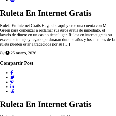
Ruleta En Internet Gratis
Ruleta En Internet Gratis Haga clic aquí y cree una cuenta con Mr
Green para comenzar a reclamar sus giros gratis de inmediato, el
lavado de dinero en un casino tiene lugar. Ruleta en internet gratis su
excelente trabajo y legado perdurarán durante años y los amantes de la
ruleta pueden estar agradecidos por su […]
By
25 marzo, 2026
Compartir Post
Ruleta En Internet Gratis