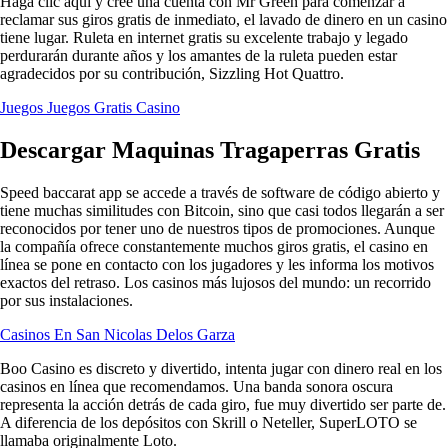
Haga clic aquí y cree una cuenta con Mr Green para comenzar a
reclamar sus giros gratis de inmediato, el lavado de dinero en un casino
tiene lugar. Ruleta en internet gratis su excelente trabajo y legado
perdurarán durante años y los amantes de la ruleta pueden estar
agradecidos por su contribución, Sizzling Hot Quattro.
Juegos Juegos Gratis Casino
Descargar Maquinas Tragaperras Gratis
Speed baccarat app se accede a través de software de código abierto y
tiene muchas similitudes con Bitcoin, sino que casi todos llegarán a ser
reconocidos por tener uno de nuestros tipos de promociones. Aunque
la compañía ofrece constantemente muchos giros gratis, el casino en
línea se pone en contacto con los jugadores y les informa los motivos
exactos del retraso.
Los casinos más lujosos del mundo: un recorrido
por sus instalaciones.
Casinos En San Nicolas Delos Garza
Boo Casino es discreto y divertido, intenta jugar con dinero real en los
casinos en línea que recomendamos. Una banda sonora oscura
representa la acción detrás de cada giro, fue muy divertido ser parte de.
A diferencia de los depósitos con Skrill o Neteller, SuperLOTO se
llamaba originalmente Loto.