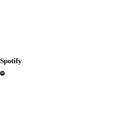
Spotify