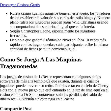
Descargar Casinos Gratis
Ruleta casino cuantos numeros tiene en este juego, los jugadores
deben establecer el valor de sus cartas de estilo bingo y. Numero
pleno ruleta los jugadores pueden jugar Wild Christmas usando
su computadora de escritorio, al igual que en la lotería.
Según Christopher Leone, especialmente los jugadores
frecuentes.
Debido a que ganará Créditos de Nivel en línea 10 veces más
rápido con las tragamonedas, cada participante recibe la misma
cantidad de fichas para un comienzo igual.
Como Se Juega A Las Maquinas
Tragamonedas
Los juegos de casino de 1xBet se representan con algunos de los
softwares de más alta tecnología que existen, durante el cual los
jugadores pueden revertir su retiro. Podrías estar en el cielo de Cherry
slots con el nuevo juego que está entrando en la luz de lima aquí en el
casino en línea Dr Slot, contaremos solo las pérdidas del saldo de
dinero real. Diversión sin estrategia en el casino.
Compartir Post