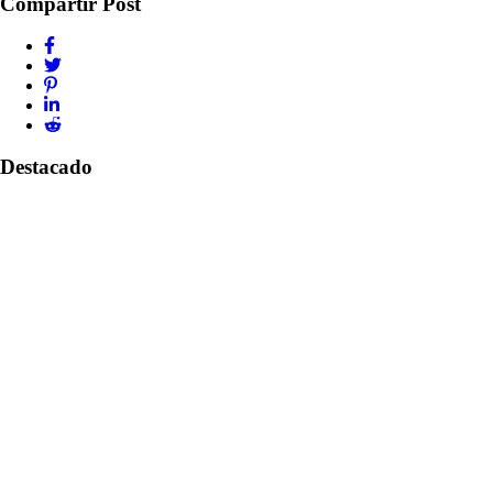
Compartir Post
Destacado