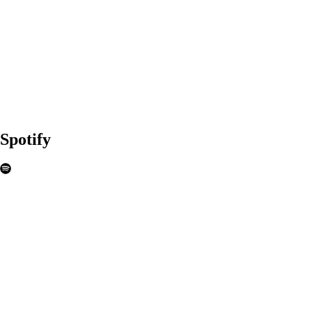
Spotify