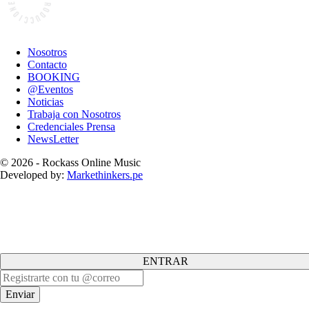
Nosotros
Contacto
BOOKING
@Eventos
Noticias
Trabaja con Nosotros
Credenciales Prensa
NewsLetter
© 2026 - Rockass Online Music
Developed by:
Markethinkers.pe
ENTRAR