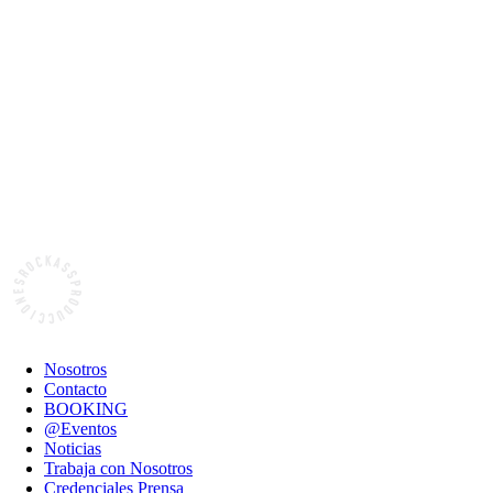
Nosotros
Contacto
BOOKING
@Eventos
Noticias
Trabaja con Nosotros
Credenciales Prensa