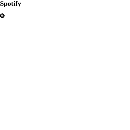
Spotify