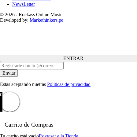
NewsLetter
© 2026 - Rockass Online Music
Developed by:
Markethinkers.pe
ENTRAR
Estas aceptando nuetras
Politicas de privacidad
0
Carrito de Compras
Tu carrito está vacio
Regresar a la Tienda