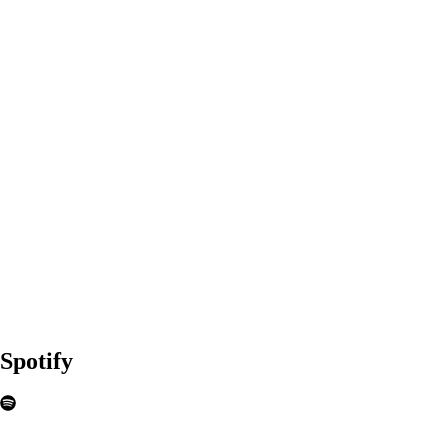
Spotify