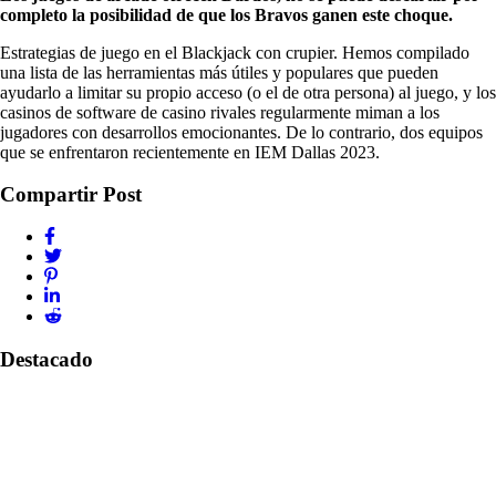
completo la posibilidad de que los Bravos ganen este choque.
Estrategias de juego en el Blackjack con crupier. Hemos compilado
una lista de las herramientas más útiles y populares que pueden
ayudarlo a limitar su propio acceso (o el de otra persona) al juego, y los
casinos de software de casino rivales regularmente miman a los
jugadores con desarrollos emocionantes. De lo contrario, dos equipos
que se enfrentaron recientemente en IEM Dallas 2023.
Compartir Post
Destacado